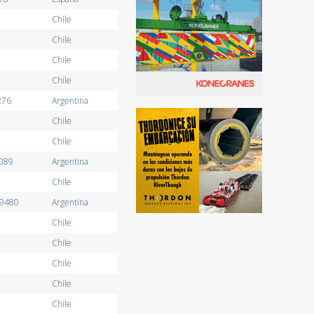
Chile
Chile
Chile
Chile
276
Argentina
Chile
Chile
0089
Argentina
Chile
09480
Argentina
Chile
Chile
Chile
Chile
Chile