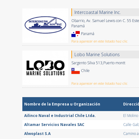
Intercoastal Marine Inc.
Obarrio, Av. Samuel Lewis con C. 55 Este
Panamá
Panamá
Para aparecer en este listado haz clic
Lobo Marine Solutions
Sargento Silva 513,Puerto montt
Chile
Para aparecer en este listado haz clic
Nombre de la Empresa u Organización
Direcci
Ailinco Naval e Industrial Chile Ltda.
El Molin
Altamar Servicios Navales SAC
Calle Gab
Alwoplast S.A
Camino a 