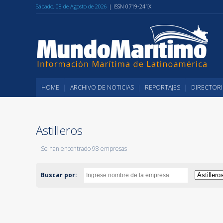
Sábado, 08 de Agosto de 2026
| ISSN 0719-241X
HOME
ARCHIVO DE NOTICIAS
REPORTAJES
DIRECTORI
Astilleros
Se han encontrado 98 empresas
Buscar por: