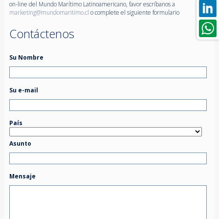
on-line del Mundo Marítimo Latinoamericano, favor escríbanos a
marketing@mundomaritimo.cl
o complete el siguiente formulario
Contáctenos
Su Nombre
Su e-mail
País
Asunto
Mensaje