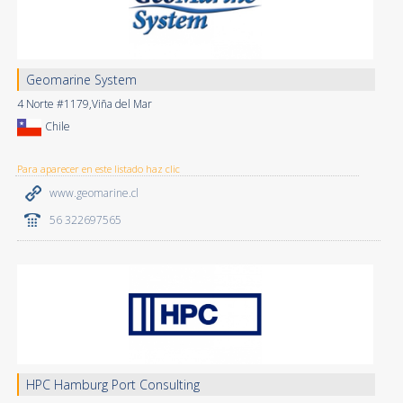
Geomarine System
4 Norte #1179,Viña del Mar
Chile
Para aparecer en este listado haz clic
www.geomarine.cl
56 322697565
HPC Hamburg Port Consulting