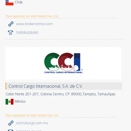
Chile
Para aparecer en este listado haz clic
www.brokercomex.com
56998428690
Control Cargo Internacional, S.A. de C.V.
Colon Norte 201-207, Colonia Centro, CP. 89000,Tampico, Tamaulipas
México
Para aparecer en este listado haz clic
controlcargo.com.mx