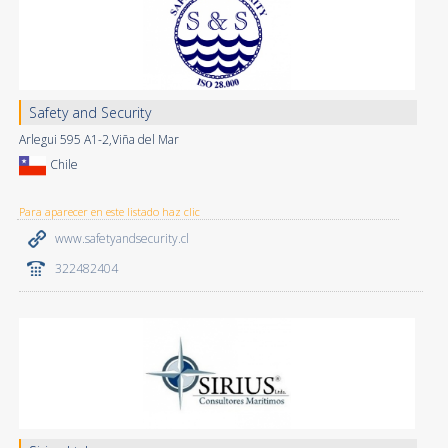
Safety and Security
Arlegui 595 A1-2,Viña del Mar
Chile
Para aparecer en este listado haz clic
www.safetyandsecurity.cl
322482404