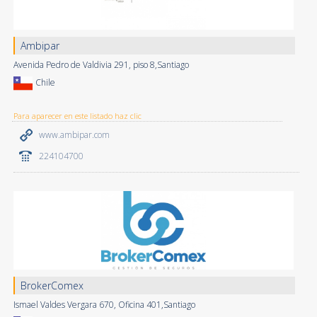
Ambipar
Avenida Pedro de Valdivia 291, piso 8,Santiago
Chile
Para aparecer en este listado haz clic
www.ambipar.com
224104700
BrokerComex
Ismael Valdes Vergara 670, Oficina 401,Santiago