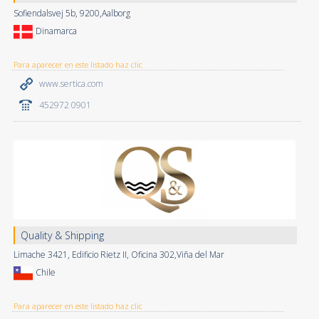
Sofiendalsvej 5b, 9200,Aalborg
Dinamarca
Para aparecer en este listado haz clic
www.sertica.com
452972 0901
Quality & Shipping
Limache 3421, Edificio Rietz II, Oficina 302,Viña del Mar
Chile
Para aparecer en este listado haz clic