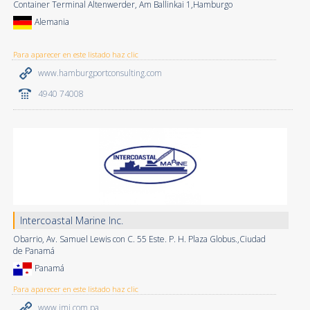
Container Terminal Altenwerder, Am Ballinkai 1,Hamburgo
Alemania
Para aparecer en este listado haz clic
www.hamburgportconsulting.com
4940 74008
Intercoastal Marine Inc.
Obarrio, Av. Samuel Lewis con C. 55 Este. P. H. Plaza Globus.,Ciudad
de Panamá
Panamá
Para aparecer en este listado haz clic
www.imi.com.pa