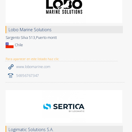
Lobo Marine Solutions
Sargento Silva 513,Puerto montt
Chile
Para aparecer en este listado haz clic
www.lobomarine.com
56956767347
Logimatic Solutions S.A.