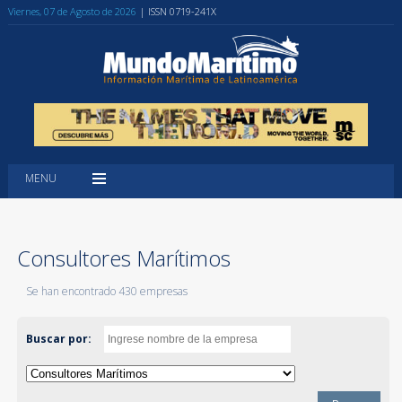
Viernes, 07 de Agosto de 2026
| ISSN 0719-241X
MENU
Consultores Marítimos
Se han encontrado 430 empresas
Buscar por: