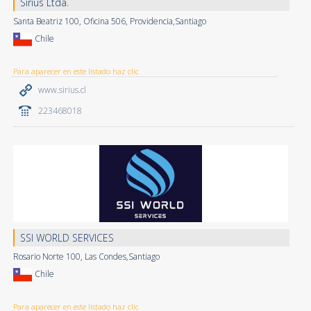
Sirius Ltda.
Santa Beatriz 100, Oficina 506, Providencia,Santiago
Chile
Para aparecer en este listado haz clic
www.sirius.cl
223468018
SSI WORLD SERVICES
Rosario Norte 100, Las Condes,Santiago
Chile
Para aparecer en este listado haz clic