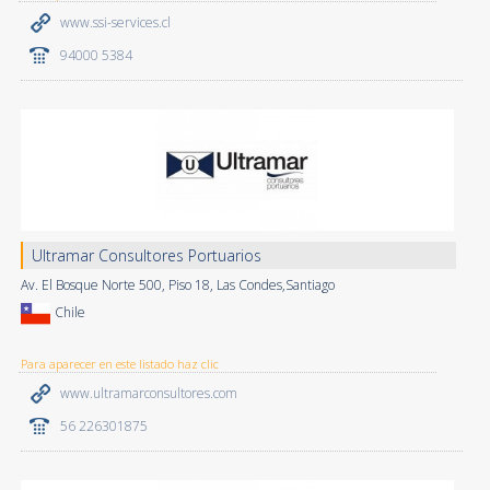
www.ssi-services.cl
94000 5384
Ultramar Consultores Portuarios
Av. El Bosque Norte 500, Piso 18, Las Condes,Santiago
Chile
Para aparecer en este listado haz clic
www.ultramarconsultores.com
56 226301875