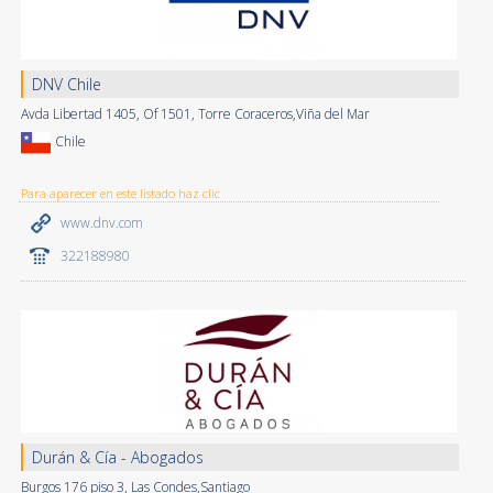
DNV Chile
Avda Libertad 1405, Of 1501, Torre Coraceros,Viña del Mar
Chile
Para aparecer en este listado haz clic
www.dnv.com
322188980
Durán & Cía - Abogados
Burgos 176 piso 3, Las Condes,Santiago