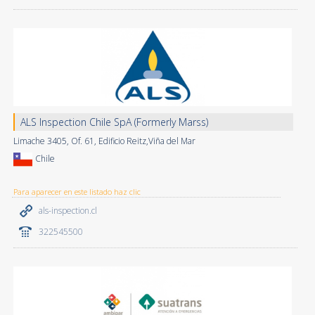
ALS Inspection Chile SpA (Formerly Marss)
Limache 3405, Of. 61, Edificio Reitz,Viña del Mar
Chile
Para aparecer en este listado haz clic
als-inspection.cl
322545500