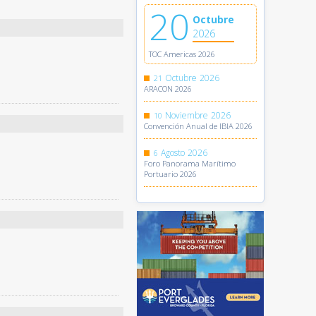
20
Octubre
2026
TOC Americas 2026
Octubre
2026
21
ARACON 2026
Noviembre
2026
10
Convención Anual de IBIA 2026
Agosto
2026
6
Foro Panorama Marítimo
Portuario 2026