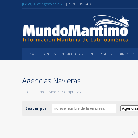
Jueves, 06 de Agosto de 2026
| ISSN 0719-241X
HOME
ARCHIVO DE NOTICIAS
REPORTAJES
DIRECTORI
Agencias Navieras
Se han encontrado 316 empresas
Buscar por:
An