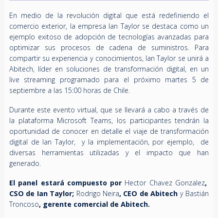
En medio de la revolución digital que está redefiniendo el
comercio exterior, la empresa Ian Taylor se destaca como un
ejemplo exitoso de adopción de tecnologías avanzadas para
optimizar sus procesos de cadena de suministros. Para
compartir su experiencia y conocimientos, Ian Taylor se unirá a
Abitech, líder en soluciones de transformación digital, en un
live streaming programado para el próximo martes 5 de
septiembre a las 15:00 horas de Chile.
Durante este evento virtual, que se llevará a cabo a través de
la plataforma Microsoft Teams, los participantes tendrán la
oportunidad de conocer en detalle el viaje de transformación
digital de Ian Taylor, y la implementación, por ejemplo, de
diversas herramientas utilizadas y el impacto que han
generado.
El panel estará compuesto por
Hector Chavez Gonzalez
,
CSO de Ian Taylor;
Rodrigo Neira
, CEO de Abitech
y
Bastián
Troncoso
, gerente comercial de Abitech.