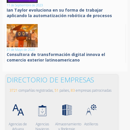
11 de Septiembre de 2023
Ian Taylor evoluciona en su forma de trabajar
aplicando la automatización robótica de procesos
31 de Mayo de 2023
Consultora de transformación digital innova el
comercio exterior latinoamericano
DIRECTORIO DE EMPRESAS
3721
compañías registradas,
51
países,
83
empresas patrocinadas
Agencias de
Agencias
Almacenamiento
Astilleros
Aduana
Navieras
y Bodegaje