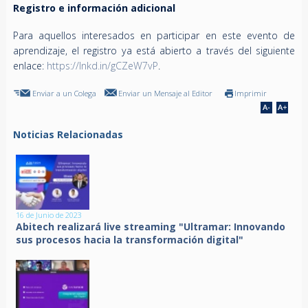
Registro e información adicional
Para aquellos interesados en participar en este evento de
aprendizaje, el registro ya está abierto a través del siguiente
enlace:
https://lnkd.in/gCZeW7vP
.
Enviar a un Colega
Enviar un Mensaje al Editor
Imprimir
Noticias Relacionadas
16 de Junio de 2023
Abitech realizará live streaming "Ultramar: Innovando
sus procesos hacia la transformación digital"