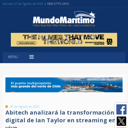
Viernes, 07 de Agosto de 2026
| ISSN 0719-241X
MENU
30 de Agosto de 2023
Abitech analizará la transformación
digital de Ian Taylor en streaming en
vivo