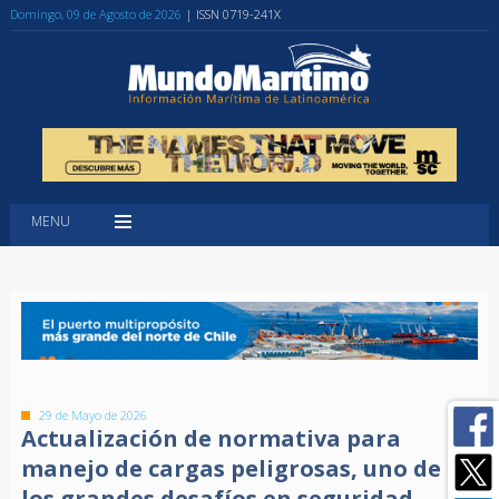
Domingo, 09 de Agosto de 2026
| ISSN 0719-241X
MENU
29 de Mayo de 2026
Actualización de normativa para
manejo de cargas peligrosas, uno de
los grandes desafíos en seguridad