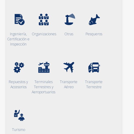
Ingeniería,
Organizaciones
Otras
Pesqueros
Certificación e
Inspección
Repuestos y
Terminales
Transporte
Transporte
Accesorios
Terrestres y
Aéreo
Terrestre
Aeroportuarios
Turismo