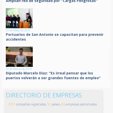
Amplían red de seguridad por ''Cargas Peligrosas''
03 de Mayo de 2010
Portuarios de San Antonio se capacitan para prevenir
accidentes
22 de Marzo de 2019
Diputado Marcelo Díaz: "Es irreal pensar que los
puertos volverán a ser grandes fuentes de empleo"
DIRECTORIO DE EMPRESAS
3721
compañías registradas,
51
países,
83
empresas patrocinadas