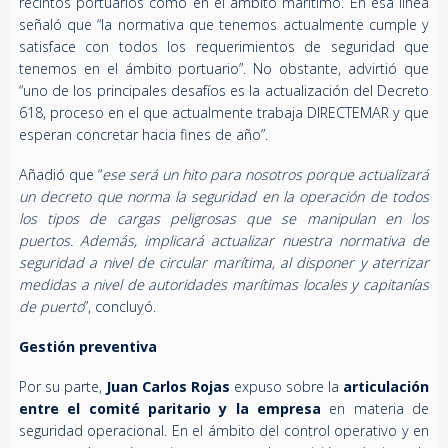
recintos portuarios como en el ámbito marítimo. En esa línea
señaló que “la normativa que tenemos actualmente cumple y
satisface con todos los requerimientos de seguridad que
tenemos en el ámbito portuario”. No obstante, advirtió que
“uno de los principales desafíos es la actualización del Decreto
618, proceso en el que actualmente trabaja DIRECTEMAR y que
esperan concretar hacia fines de año”.
Añadió que “
ese será un hito para nosotros porque actualizará
un decreto que norma la seguridad en la operación de todos
los tipos de cargas peligrosas que se manipulan en los
puertos. Además, implicará actualizar nuestra normativa de
seguridad a nivel de circular marítima, al disponer y aterrizar
medidas a nivel de autoridades marítimas locales y capitanías
de puerto
”, concluyó.
Gestión preventiva
Por su parte,
Juan Carlos Rojas
expuso sobre la
articulación
entre el comité paritario y la empresa
en materia de
seguridad operacional. En el ámbito del control operativo y en