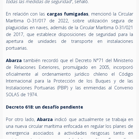
todas las medidas de seguridad
”, señaló.
En relación con las
cargas fumigadas
, mencionó la Circular
Marítima O-31/017 de 2022, sobre utilización segura de
plaguicidas en naves, además de la Circular Marítima 0-31/021
de 2017, que establece disposiciones de seguridad para la
apertura de unidades de transporte en instalaciones
portuarias.
Abarza
también recordó que el Decreto N°71 del Ministerio
de Relaciones Exteriores, promulgado en 2005, incorporó
oficialmente al ordenamiento jurídico chileno el Código
Internacional para la Protección de los Buques y de las
Instalaciones Portuarias (PBIP) y las enmiendas al Convenio
SOLAS de 1974.
Decreto 618: un desafío pendiente
Por otro lado,
Abarza
indicó que actualmente se trabaja en
una nueva circular marítima enfocada en regular los planes de
emergencia asociados a actividades riesgosas tanto en