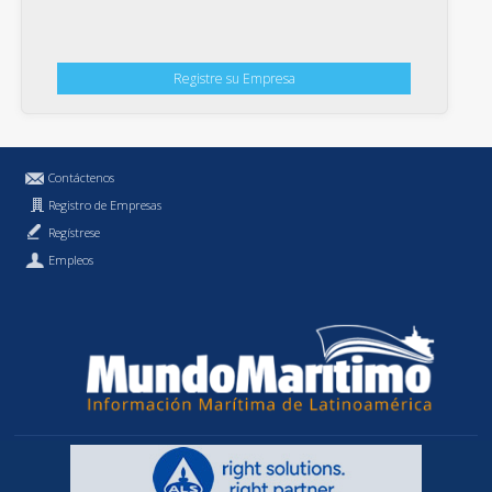
Registre su Empresa
Contáctenos
Registro de Empresas
Regístrese
Empleos
Política de Privacidad
MundoMaritimo.cl es una marca registrada de MundoMaritimo Ltda.