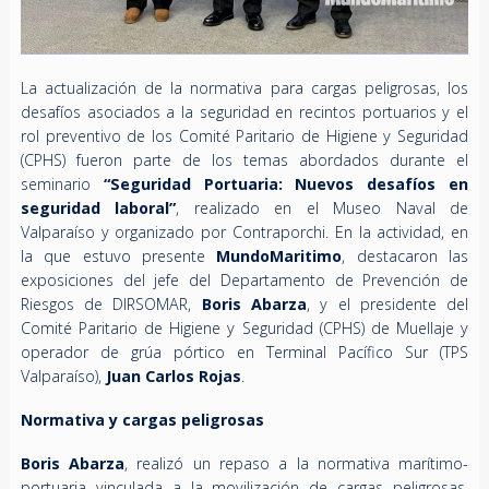
La actualización de la normativa para cargas peligrosas, los
desafíos asociados a la seguridad en recintos portuarios y el
rol preventivo de los Comité Paritario de Higiene y Seguridad
(CPHS) fueron parte de los temas abordados durante el
seminario
“Seguridad Portuaria: Nuevos desafíos en
seguridad laboral”
, realizado en el Museo Naval de
Valparaíso y organizado por Contraporchi. En la actividad, en
la que estuvo presente
MundoMaritimo
, destacaron las
exposiciones del jefe del Departamento de Prevención de
Riesgos de DIRSOMAR,
Boris Abarza
, y el presidente del
Comité Paritario de Higiene y Seguridad (CPHS) de Muellaje y
operador de grúa pórtico en Terminal Pacífico Sur (TPS
Valparaíso),
Juan Carlos Rojas
.
Normativa y cargas peligrosas
Boris Abarza
, realizó un repaso a la normativa marítimo-
portuaria vinculada a la movilización de cargas peligrosas,