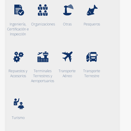
Ingeniería,
Organizaciones
Otras
Pesqueros
Certificación e
Inspección
Repuestos y
Terminales
Transporte
Transporte
Accesorios
Terrestres y
Aéreo
Terrestre
Aeroportuarios
Turismo