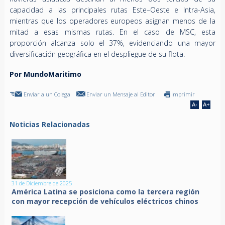
capacidad a las principales rutas Este–Oeste e Intra-Asia,
mientras que los operadores europeos asignan menos de la
mitad a esas mismas rutas. En el caso de MSC, esta
proporción alcanza solo el 37%, evidenciando una mayor
diversificación geográfica en el despliegue de su flota.
Por MundoMaritimo
Enviar a un Colega
Enviar un Mensaje al Editor
Imprimir
Noticias Relacionadas
31 de Diciembre de 2025
América Latina se posiciona como la tercera región
con mayor recepción de vehículos eléctricos chinos