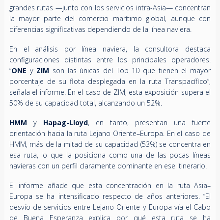
grandes rutas —junto con los servicios intra-Asia— concentran
la mayor parte del comercio marítimo global, aunque con
diferencias significativas dependiendo de la línea naviera.
En el análisis por línea naviera, la consultora destaca
configuraciones distintas entre los principales operadores.
“
ONE
y
ZIM
son las únicas del Top 10 que tienen el mayor
porcentaje de su flota desplegada en la ruta Transpacífico”,
señala el informe. En el caso de ZIM, esta exposición supera el
50% de su capacidad total, alcanzando un 52%.
HMM
y
Hapag-Lloyd
, en tanto, presentan una fuerte
orientación hacia la ruta Lejano Oriente–Europa. En el caso de
HMM, más de la mitad de su capacidad (53%) se concentra en
esa ruta, lo que la posiciona como una de las pocas líneas
navieras con un perfil claramente dominante en ese itinerario.
El informe añade que esta concentración en la ruta Asia–
Europa se ha intensificado respecto de años anteriores. “El
desvío de servicios entre Lejano Oriente y Europa vía el Cabo
de Buena Esperanza explica por qué esta ruta se ha