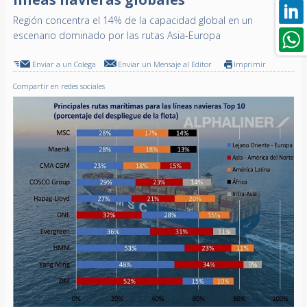
Región concentra el 14% de la capacidad global en un
escenario dominado por las rutas Asia-Europa
Enviar a un Colega
Enviar un Mensaje al Editor
Imprimir
Compartir en redes sociales