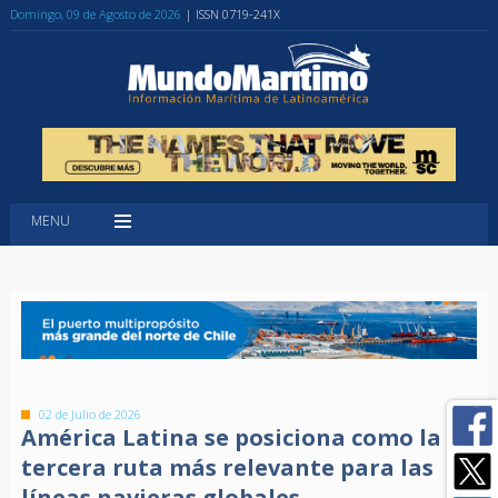
Domingo, 09 de Agosto de 2026
| ISSN 0719-241X
MENU
02 de Julio de 2026
América Latina se posiciona como la
tercera ruta más relevante para las
líneas navieras globales