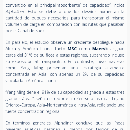
convertido en el principal ‘absorbente’ de capacidad”, indica
Alphaliner
. Esto se debe a que los desvíos aumentan la
cantidad de buques necesarios para transportar el mismo
volumen de carga en comparación con las rutas que pasaban
por el Canal de Suez.
En paralelo, el estudio observa un creciente despliegue hacia
África y América Latina. Tanto
MSC
como
Maersk
asignan
cerca del 31% de su flota a estas regiones, superando incluso
su exposición al Transpacífico. En contraste, líneas navieras
como Yang Ming presentan una estrategia altamente
concentrada en Asia, con apenas un 2% de su capacidad
vinculada a América Latina.
“Yang Ming tiene el 91% de su capacidad asignada a estas tres
grandes áreas”, señala el reporte al referirse a las rutas Lejano
Oriente–Europa, Asia–Norteamérica e Intra-Asia, reflejando una
fuerte concentración regional.
En términos generales, Alphaliner concluye que las líneas
navieras asiáticas destinan al menos dos tercios de su