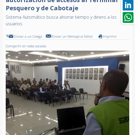
Pesquero y de Cabotaje
Sistema Automático busca ahorrar tiempo y dinero a los
usuarios
Enviar a un Colega
Enviar un Mensaje al Editor
Imprimir
Compartir en redes sociales