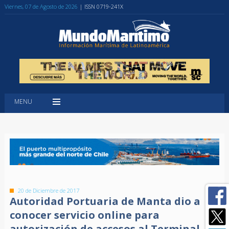
Viernes, 07 de Agosto de 2026
| ISSN 0719-241X
MENU
20 de Diciembre de 2017
Autoridad Portuaria de Manta dio a
conocer servicio online para
autorización de accesos al Terminal