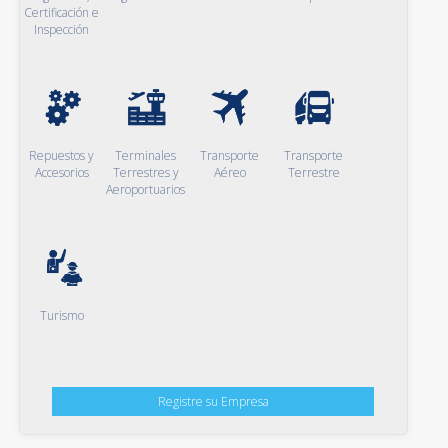
Certificación e
Inspección
Repuestos y
Terminales
Transporte
Transporte
Accesorios
Terrestres y
Aéreo
Terrestre
Aeroportuarios
Turismo
Registre su Empresa