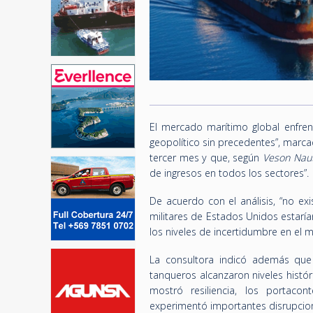
El mercado marítimo global enfren
geopolítico sin precedentes”, marca
tercer mes y que, según
Veson Naut
de ingresos en todos los sectores”.
De acuerdo con el análisis, “no exi
militares de Estados Unidos estarí
los niveles de incertidumbre en el 
La consultora indicó además que
tanqueros alcanzaron niveles histó
mostró resiliencia, los portaco
experimentó importantes disrupcion