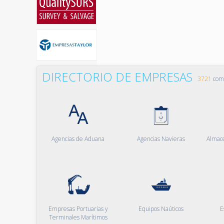
DIRECTORIO DE EMPRESAS
3721
comp
Agencias de Aduana
Agencias Navieras
Almac
Empresas Portuarias y
Equipos Naúticos
E
Terminales Marítimos