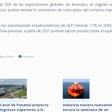
el 25% de las exportaciones globales de amoníaco se originan 
 curso podría retrasar el crecimiento de corto plazo del comercio ma
ue las exportaciones estadounidenses de GLP crecerán 7,1% en 2026
ota previstas a partir de 2027 podrían ejercer presión sobre el equil
je al Editor
Imprimir
26 de Junio de 2026
26 de Enero de 2026
Canal de Panamá proyecta
Industria naviera nuevame
ingresos superiores a lo
encara la amenaza de un