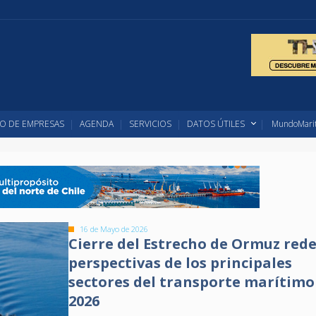
O DE EMPRESAS
AGENDA
SERVICIOS
DATOS ÚTILES
MundoMarit
16 de Mayo de 2026
Cierre del Estrecho de Ormuz rede
perspectivas de los principales
sectores del transporte marítimo
2026