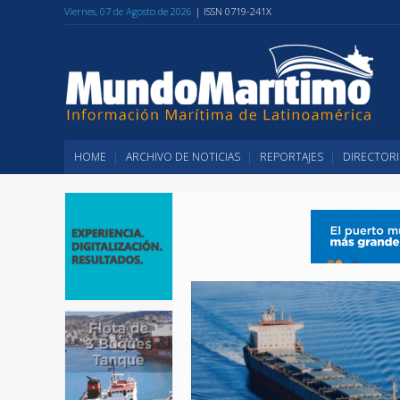
Viernes, 07 de Agosto de 2026
| ISSN 0719-241X
HOME
ARCHIVO DE NOTICIAS
REPORTAJES
DIRECTORI