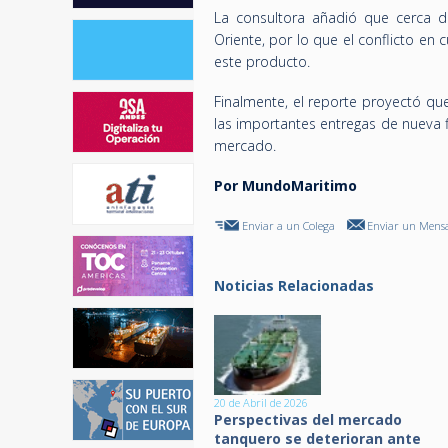
La consultora añadió que cerca d
Oriente, por lo que el conflicto en
este producto.
Finalmente, el reporte proyectó q
las importantes entregas de nueva fl
mercado.
Por MundoMaritimo
Enviar a un Colega
Enviar un Mensa
Noticias Relacionadas
20 de Abril de 2026
Perspectivas del mercado
tanquero se deterioran ante