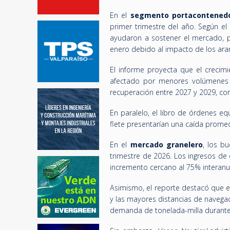
En el
segmento portacontened
primer trimestre del año. Según el
ayudaron a sostener el mercado, p
enero debido al impacto de los ara
El informe proyecta que el creci
afectado por menores volúmenes e
recuperación entre 2027 y 2029, co
En paralelo, el libro de órdenes eq
flete presentarían una caída prome
En el
mercado granelero
, los b
trimestre de 2026. Los ingresos de
incremento cercano al 75% interanu
Asimismo, el reporte destacó que e
y las mayores distancias de navega
demanda de tonelada-milla durante e