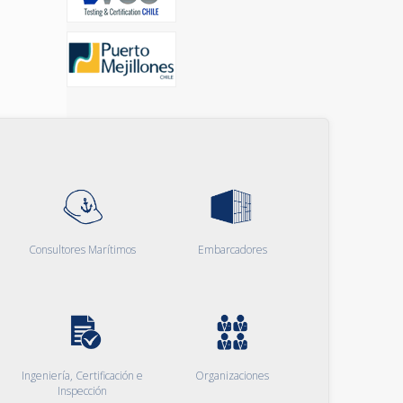
Consultores Marítimos
Embarcadores
Ingeniería, Certificación e
Organizaciones
Inspección