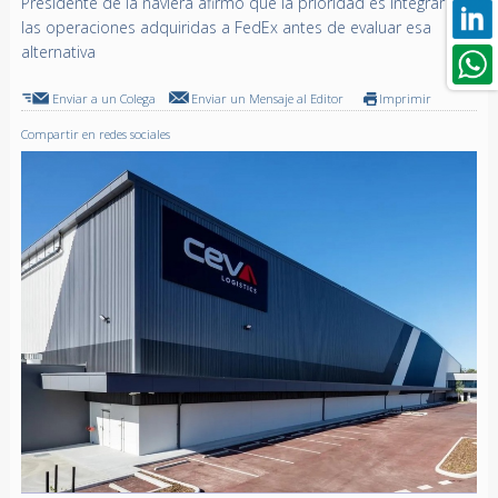
Presidente de la naviera afirmó que la prioridad es integrar
las operaciones adquiridas a FedEx antes de evaluar esa
alternativa
Enviar a un Colega
Enviar un Mensaje al Editor
Imprimir
Compartir en redes sociales