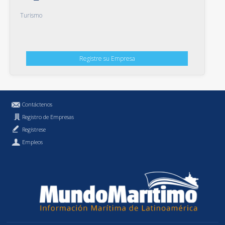
Turismo
Registre su Empresa
Contáctenos
Registro de Empresas
Regístrese
Empleos