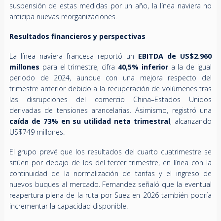
suspensión de estas medidas por un año, la línea naviera no
anticipa nuevas reorganizaciones.
Resultados financieros y perspectivas
La línea naviera francesa reportó un
EBITDA de US$2.960
millones
para el trimestre, cifra
40,5% inferior
a la de igual
periodo de 2024, aunque con una mejora respecto del
trimestre anterior debido a la recuperación de volúmenes tras
las disrupciones del comercio China–Estados Unidos
derivadas de tensiones arancelarias. Asimismo, registró una
caída de 73% en su utilidad neta trimestral
, alcanzando
US$749 millones.
El grupo prevé que los resultados del cuarto cuatrimestre se
sitúen por debajo de los del tercer trimestre, en línea con la
continuidad de la normalización de tarifas y el ingreso de
nuevos buques al mercado. Fernandez señaló que la eventual
reapertura plena de la ruta por Suez en 2026 también podría
incrementar la capacidad disponible.