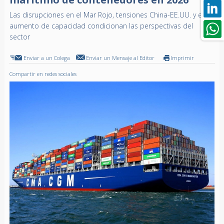
Las disrupciones en el Mar Rojo, tensiones China-EE.UU. y el
aumento de capacidad condicionan las perspectivas del
sector
Enviar a un Colega
Enviar un Mensaje al Editor
Imprimir
Compartir en redes sociales