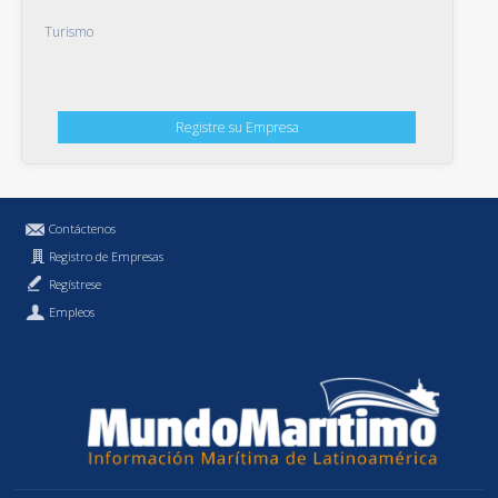
Turismo
Registre su Empresa
Contáctenos
Registro de Empresas
Regístrese
Empleos