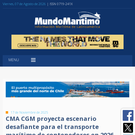
Viernes, 07 de Agosto de 2026
| ISSN 0719-241X
MENU
17 de Noviembre de 2025
CMA CGM proyecta escenario
desafiante para el transporte
marítimo de contenedores en 2026