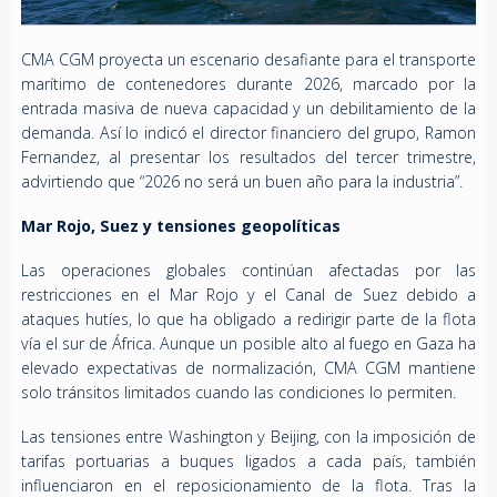
CMA CGM proyecta un escenario desafiante para el transporte
marítimo de contenedores durante 2026, marcado por la
entrada masiva de nueva capacidad y un debilitamiento de la
demanda. Así lo indicó el director financiero del grupo, Ramon
Fernandez, al presentar los resultados del tercer trimestre,
advirtiendo que “2026 no será un buen año para la industria”.
Mar Rojo, Suez y tensiones geopolíticas
Las operaciones globales continúan afectadas por las
restricciones en el Mar Rojo y el Canal de Suez debido a
ataques hutíes, lo que ha obligado a redirigir parte de la flota
vía el sur de África. Aunque un posible alto al fuego en Gaza ha
elevado expectativas de normalización, CMA CGM mantiene
solo tránsitos limitados cuando las condiciones lo permiten.
Las tensiones entre Washington y Beijing, con la imposición de
tarifas portuarias a buques ligados a cada país, también
influenciaron en el reposicionamiento de la flota. Tras la