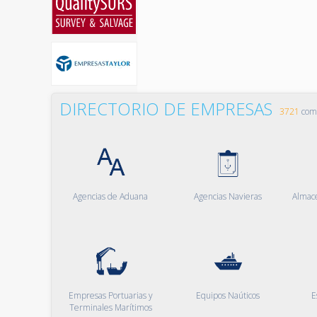
DIRECTORIO DE EMPRESAS
3721
comp
Agencias de Aduana
Agencias Navieras
Almac
Empresas Portuarias y
Equipos Naúticos
E
Terminales Marítimos