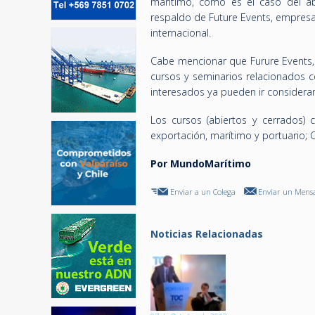
marítimo, como es el caso del ab
respaldo de Future Events, empresa 
internacional.
Cabe mencionar que Furure Events, 
cursos y seminarios relacionados co
interesados ya pueden ir considera
Los cursos (abiertos y cerrados) 
exportación, marítimo y portuario; 
Por MundoMarítimo
Enviar a un Colega
Enviar un Mensa
Noticias Relacionadas