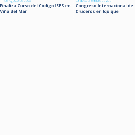
11 de Agosto de 2003
03 de Septiembre de 2004
Finaliza Curso del Código ISPS en
Congreso Internacional de
Viña del Mar
Cruceros en Iquique