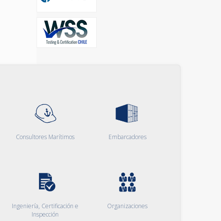
Consultores Marítimos
Embarcadores
Ingeniería, Certificación e
Organizaciones
Inspección