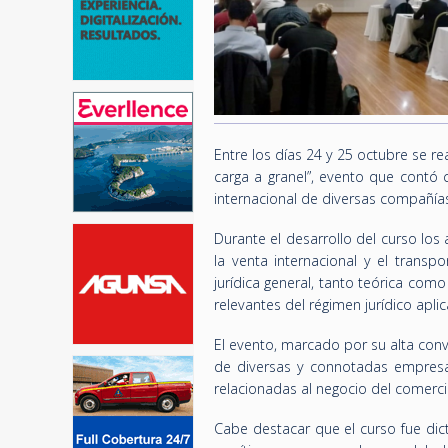
Entre los días 24 y 25 octubre se re
carga a granel”, evento que contó 
internacional de diversas compañías
Durante el desarrollo del curso los
la venta internacional y el transp
jurídica general, tanto teórica com
relevantes del régimen jurídico apli
El evento, marcado por su alta conv
de diversas y connotadas empresas
relacionadas al negocio del comercio
Cabe destacar que el curso fue dic