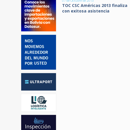
07 de Octubre de 2013
TOC CSC Américas 2013 finaliza
con exitosa asistencia