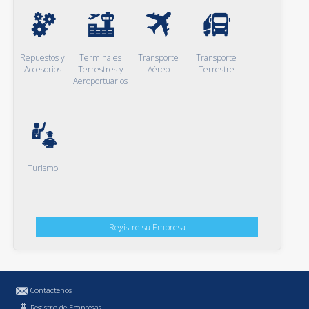
Repuestos y
Terminales
Transporte
Transporte
Accesorios
Terrestres y
Aéreo
Terrestre
Aeroportuarios
Turismo
Registre su Empresa
Contáctenos
Registro de Empresas