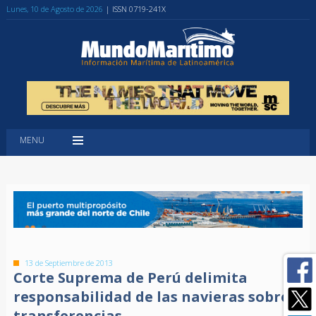
Lunes, 10 de Agosto de 2026
| ISSN 0719-241X
MENU
13 de Septiembre de 2013
Corte Suprema de Perú delimita
responsabilidad de las navieras sobre
transferencias