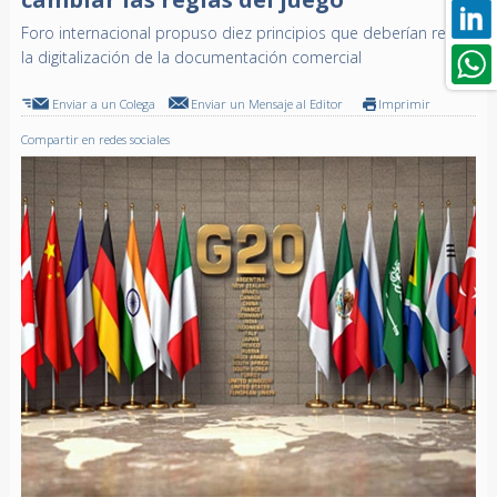
Foro internacional propuso diez principios que deberían regir
la digitalización de la documentación comercial
Enviar a un Colega
Enviar un Mensaje al Editor
Imprimir
Compartir en redes sociales