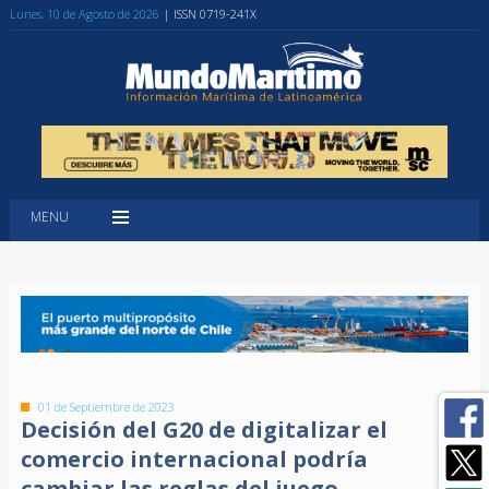
Lunes, 10 de Agosto de 2026
| ISSN 0719-241X
MENU
01 de Septiembre de 2023
Decisión del G20 de digitalizar el
comercio internacional podría
cambiar las reglas del juego