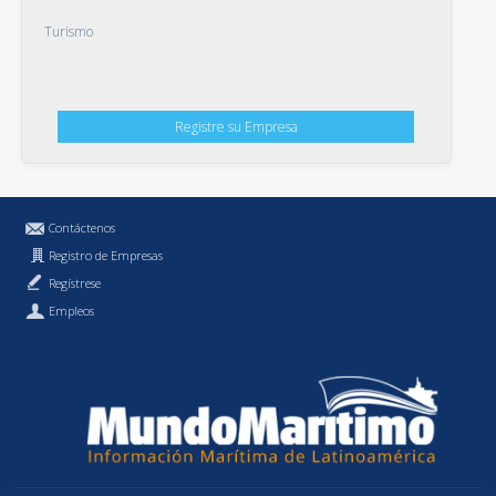
Turismo
Registre su Empresa
Contáctenos
Registro de Empresas
Regístrese
Empleos