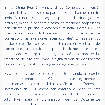
En la última Reunión Ministerial de Comercio e Inversión
desarrollada este mes como parte del G20, el primer ministro
indio, Narendra Modi, aseguró que “los desafíos globales
actuales, desde la pandemia hasta las tensiones geopolíticas,
han puesto a prueba la economía mundial. Como G20, es
nuestra responsabilidad reconstruir la confianza en el
comercio y las inversiones internacionales”. En ese sentido
destacó que
“los procesos de digitalización y el uso del
comercio electrónico tienen el potencial de mejorar el acceso
al mercado. Me alegra que su grupo esté trabajando en los
‘Principios de alto nivel para la digitalización de documentos
comerciales’”, reporta
Shipping and Freight Resources
.
Es así como, siguiendo los pasos del Reino Unido, uno de los
primeros miembros del G7 en adoptar legalmente la
documentación comercial digital, los Ministros de Comercio e
Inversiones del G20 ahora han añadido el peso de esta
asociación al tema a través de su propuesta de Principios de
Alto Nivel para la Digitalización de los Documentos
Comerciales, a saber: