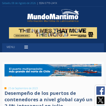
Sábado, 08 de Agosto de 2026
| ISSN 0719-241X
MENU
25 de Septiembre de 2023
Desempeño de los puertos de
contenedores a nivel global cayó un
2,1% interanual en julio