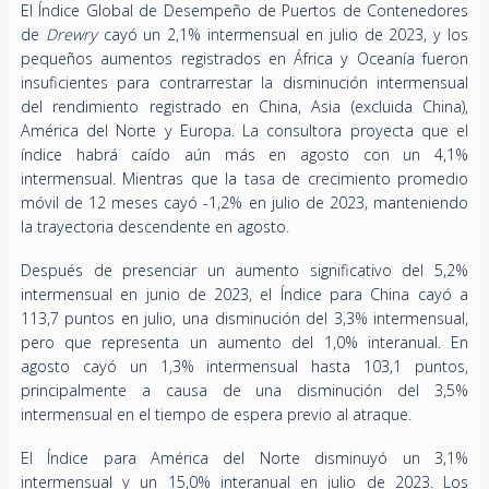
El Índice Global de Desempeño de Puertos de Contenedores
de
Drewry
cayó un 2,1% intermensual en julio de 2023, y los
pequeños aumentos registrados en África y Oceanía fueron
insuficientes para contrarrestar la disminución intermensual
del rendimiento registrado en China, Asia (excluida China),
América del Norte y Europa. La consultora proyecta que el
índice habrá caído aún más en agosto con un 4,1%
intermensual. Mientras que la tasa de crecimiento promedio
móvil de 12 meses cayó -1,2% en julio de 2023, manteniendo
la trayectoria descendente en agosto.
Después de presenciar un aumento significativo del 5,2%
intermensual en junio de 2023, el Índice para China cayó a
113,7 puntos en julio, una disminución del 3,3% intermensual,
pero que representa un aumento del 1,0% interanual. En
agosto cayó un 1,3% intermensual hasta 103,1 puntos,
principalmente a causa de una disminución del 3,5%
intermensual en el tiempo de espera previo al atraque.
El Índice para América del Norte disminuyó un 3,1%
intermensual y un 15,0% interanual en julio de 2023. Los