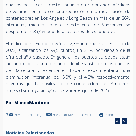
puertos de la costa oeste continuaron reportando pérdidas
de volumen en julio con una reducción en la movilización de
contenedores en Los Ángeles y Long Beach en más de un 26%
interanual, mientras que el rendimiento de Vancouver se
desplomó un 35,4% debido a los paros de estibadores.
El índice para Europa cayó un 2,3% intermensual en julio de
2023, alcanzando los 99,5 puntos, un 3,1% por debajo de la
cifra del año pasado. En general, los puertos europeos están
luchando contra una demanda débil: Es así como los puertos
de Barcelona y Valencia en España experimentaron una
disminución interanual del 8,0% y el 4,2% respectivamente,
mientras que la movilización de contenedores en Amberes-
Brujas disminuyó un 5,4% interanual en julio de 2023.
Por MundoMarítimo
Enviar a un Colega
Enviar un Mensaje al Editor
Imprimir
Noticias Relacionadas