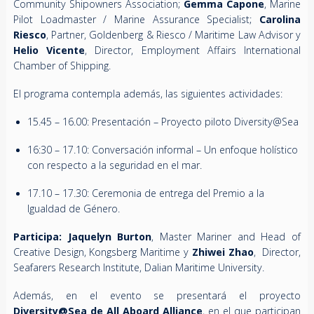
Community Shipowners Association;
Gemma Capone
, Marine
Pilot Loadmaster / Marine Assurance Specialist;
Carolina
Riesco
, Partner, Goldenberg & Riesco / Maritime Law Advisor y
Helio Vicente
, Director, Employment Affairs International
Chamber of Shipping.
El programa contempla además, las siguientes actividades:
15.45 – 16.00: Presentación – Proyecto piloto Diversity@Sea
16:30 – 17.10: Conversación informal – Un enfoque holístico
con respecto a la seguridad en el mar.
17.10 – 17.30: Ceremonia de entrega del Premio a la
Igualdad de Género.
Participa: Jaquelyn Burton
, Master Mariner and Head of
Creative Design, Kongsberg Maritime y
Zhiwei Zhao
, Director,
Seafarers Research Institute, Dalian Maritime University.
Además, en el evento se presentará el proyecto
Diversity@Sea de All Aboard Alliance
, en el que participan