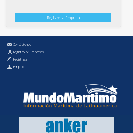
Registre su Empresa
Contáctenos
Registro de Empresas
Regístrese
Empleos
Política de Privacidad
MundoMaritimo.cl es una marca registrada de MundoMaritimo Ltda.
f686c914