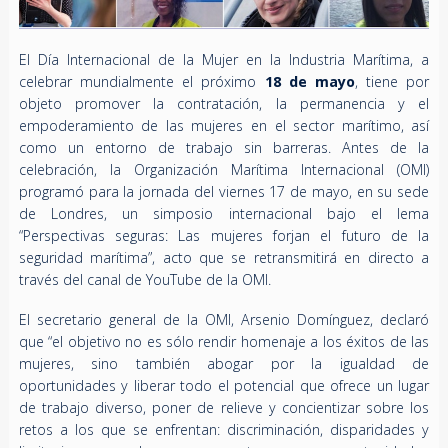
El Día Internacional de la Mujer en la Industria Marítima, a
celebrar mundialmente el próximo
18 de mayo
, tiene por
objeto promover la contratación, la permanencia y el
empoderamiento de las mujeres en el sector marítimo, así
como un entorno de trabajo sin barreras. Antes de la
celebración, la Organización Marítima Internacional (OMI)
programó para la jornada del viernes 17 de mayo, en su sede
de Londres, un simposio internacional bajo el lema
“Perspectivas seguras: Las mujeres forjan el futuro de la
seguridad marítima”, acto que se retransmitirá en directo a
través del canal de YouTube de la OMI.
El secretario general de la OMI, Arsenio Domínguez, declaró
que “el objetivo no es sólo rendir homenaje a los éxitos de las
mujeres, sino también abogar por la igualdad de
oportunidades y liberar todo el potencial que ofrece un lugar
de trabajo diverso, poner de relieve y concientizar sobre los
retos a los que se enfrentan: discriminación, disparidades y