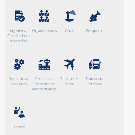
Ingeniería,
Organizaciones
Otras
Pesqueros
Certificación e
Inspección
Repuestos y
Terminales
Transporte
Transporte
Accesorios
Terrestres y
Aéreo
Terrestre
Aeroportuarios
Turismo