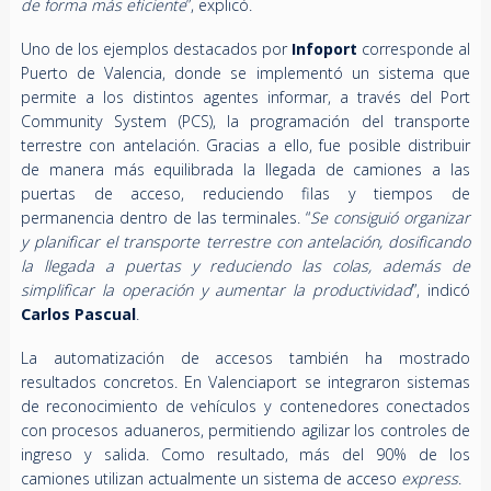
de forma más eficiente
”, explicó.
Uno de los ejemplos destacados por
Infoport
corresponde al
Puerto de Valencia, donde se implementó un sistema que
permite a los distintos agentes informar, a través del Port
Community System (PCS), la programación del transporte
terrestre con antelación. Gracias a ello, fue posible distribuir
de manera más equilibrada la llegada de camiones a las
puertas de acceso, reduciendo filas y tiempos de
permanencia dentro de las terminales. “
Se consiguió organizar
y planificar el transporte terrestre con antelación, dosificando
la llegada a puertas y reduciendo las colas, además de
simplificar la operación y aumentar la productividad
”, indicó
Carlos Pascual
.
La automatización de accesos también ha mostrado
resultados concretos. En Valenciaport se integraron sistemas
de reconocimiento de vehículos y contenedores conectados
con procesos aduaneros, permitiendo agilizar los controles de
ingreso y salida. Como resultado, más del 90% de los
camiones utilizan actualmente un sistema de acceso
express
.