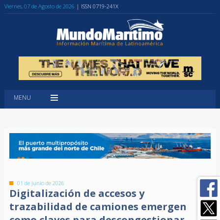
Viernes, 07 de Agosto de 2026
| ISSN 0719-241X
MENU
01 de Junio de 2026
Digitalización de accesos y
trazabilidad de camiones emergen
como claves para descongestionar