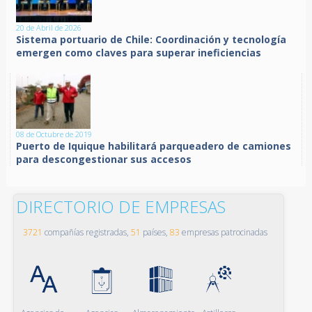
20 de Abril de 2026
Sistema portuario de Chile: Coordinación y tecnología
emergen como claves para superar ineficiencias
08 de Octubre de 2019
Puerto de Iquique habilitará parqueadero de camiones
para descongestionar sus accesos
DIRECTORIO DE EMPRESAS
3721
compañías registradas,
51
países,
83
empresas patrocinadas