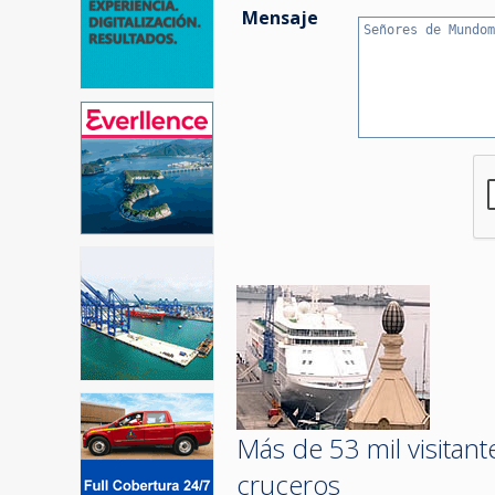
Mensaje
Más de 53 mil visitant
cruceros