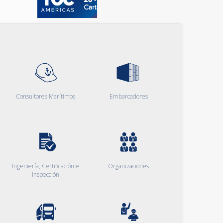
Consultores Marítimos
Embarcadores
Ingeniería, Certificación e
Organizaciones
Inspección