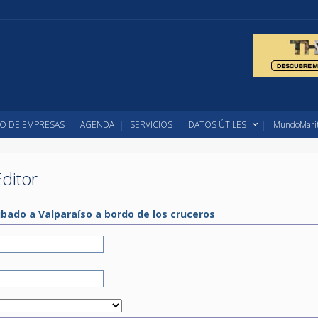
O DE EMPRESAS
AGENDA
SERVICIOS
DATOS ÚTILES
MundoMarit
ditor
ibado a Valparaíso a bordo de los cruceros