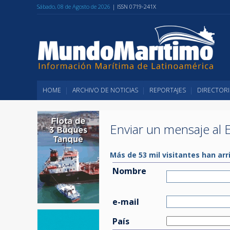
Sábado, 08 de Agosto de 2026
| ISSN 0719-241X
HOME
ARCHIVO DE NOTICIAS
REPORTAJES
DIRECTORI
Enviar un mensaje al E
Más de 53 mil visitantes han arr
Nombre
e-mail
País