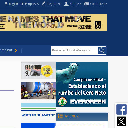
Registro de Empresas
Regístrese
Empleos
Contáctenos
imo.net
AGENDA