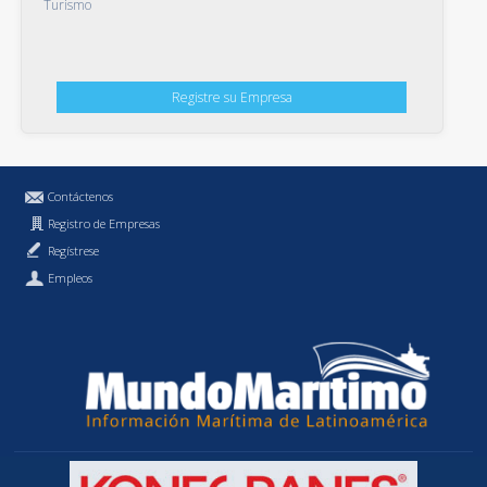
Turismo
Registre su Empresa
Contáctenos
Registro de Empresas
Regístrese
Empleos
Política de Privacidad