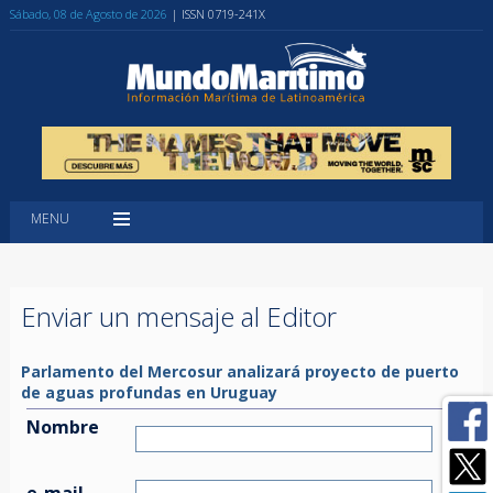
Sábado, 08 de Agosto de 2026
| ISSN 0719-241X
MENU
Enviar un mensaje al Editor
Parlamento del Mercosur analizará proyecto de puerto
de aguas profundas en Uruguay
Nombre
e-mail