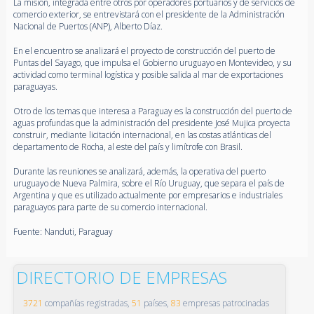
La misión, integrada entre otros por operadores portuarios y de servicios de
comercio exterior, se entrevistará con el presidente de la Administración
Nacional de Puertos (ANP), Alberto Díaz.
En el encuentro se analizará el proyecto de construcción del puerto de
Puntas del Sayago, que impulsa el Gobierno uruguayo en Montevideo, y su
actividad como terminal logística y posible salida al mar de exportaciones
paraguayas.
Otro de los temas que interesa a Paraguay es la construcción del puerto de
aguas profundas que la administración del presidente José Mujica proyecta
construir, mediante licitación internacional, en las costas atlánticas del
departamento de Rocha, al este del país y limítrofe con Brasil.
Durante las reuniones se analizará, además, la operativa del puerto
uruguayo de Nueva Palmira, sobre el Río Uruguay, que separa el país de
Argentina y que es utilizado actualmente por empresarios e industriales
paraguayos para parte de su comercio internacional.
Fuente: Nanduti, Paraguay
DIRECTORIO DE EMPRESAS
3721
compañías registradas,
51
países,
83
empresas patrocinadas