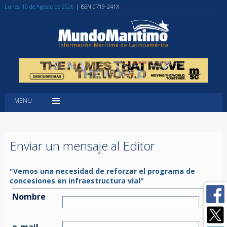
Lunes, 10 de Agosto de 2026
| ISSN 0719-241X
MENU
Enviar un mensaje al Editor
"Vemos una necesidad de reforzar el programa de
concesiones en infraestructura vial"
Nombre
e-mail