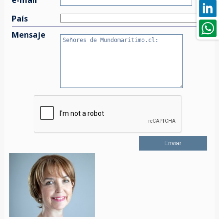
País
Mensaje