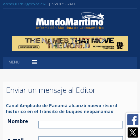
Viernes, 07 de Agosto de 2026
| ISSN 0719-241X
MENU
Enviar un mensaje al Editor
Canal Ampliado de Panamá alcanzó nuevo récord
histórico en el tránsito de buques neopanamax
Nombre
e-mail