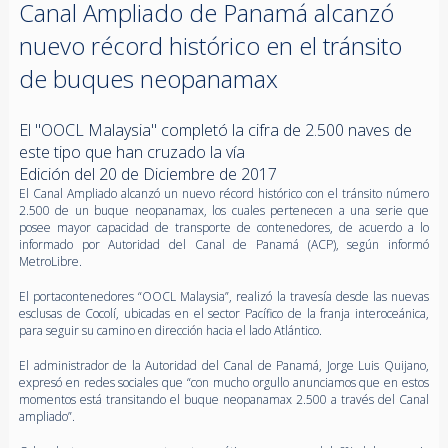
Canal Ampliado de Panamá alcanzó
nuevo récord histórico en el tránsito
de buques neopanamax
El "OOCL Malaysia" completó la cifra de 2.500 naves de
este tipo que han cruzado la vía
Edición del 20 de Diciembre de 2017
El Canal Ampliado alcanzó un nuevo récord histórico con el tránsito número
2.500 de un buque neopanamax, los cuales pertenecen a una serie que
posee mayor capacidad de transporte de contenedores, de acuerdo a lo
informado por Autoridad del Canal de Panamá (ACP), según informó
MetroLibre.
El portacontenedores “OOCL Malaysia”, realizó la travesía desde las nuevas
esclusas de Cocolí, ubicadas en el sector Pacífico de la franja interoceánica,
para seguir su camino en dirección hacia el lado Atlántico.
El administrador de la Autoridad del Canal de Panamá, Jorge Luis Quijano,
expresó en redes sociales que “con mucho orgullo anunciamos que en estos
momentos está transitando el buque neopanamax 2.500 a través del Canal
ampliado”.