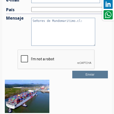
País
Mensaje