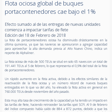
Flota ociosa global de buques
portacontenedores cae bajo el 1%
Efecto sumado al de las entregas de nuevas unidades
comienza a impactar tarifas de flete
Edición del 18 de Febrero de 2018
La flota de portacontenedores ociosa ha disminuido drásticamente en la
última quincena, ya que las navieras se apresuraron a agregar capacidad
para aprovechar la alta demanda previa al Año Nuevo Chino, indica un
reporte de Alphaliner.
La flota ociosa de más de 500 TEUs se situó en solo 65 naves con un total de
191.441 TEUs al 5 de febrero, lo que representa el 0,9% del total de la flota
de portacontenedores.
Un rápido aumento en la flota activa, debido a los efectos similares de la
reactivación de la flota ociosa y un número récord de nuevos buques
entregados en lo que va del año, ha elevado la flota activa en general en
760.000 TEUs desde noviembre del año pasado.
Esta muy alta tasa de crecimiento de la capacidad ya ha tenido un impacto en
las tarifas de flete, haciendo retroceder las tarifas spot SCFI. Al 9 de febrero
del índice compuesto había caído de 884 a 872 puntos, debido a que los