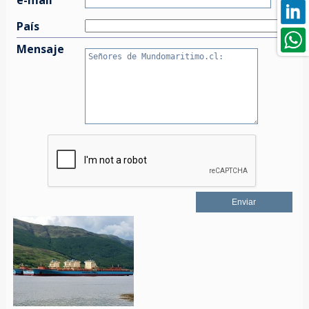
País
Mensaje