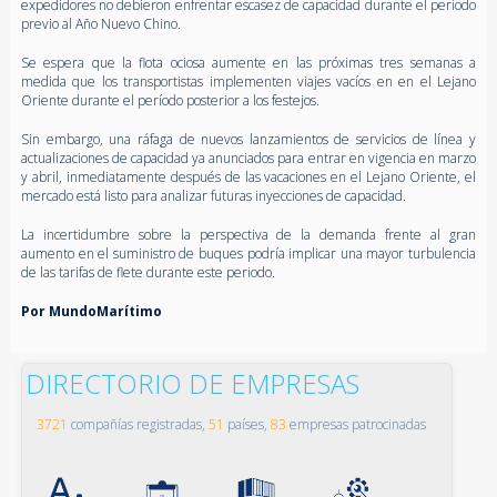
expedidores no debieron enfrentar escasez de capacidad durante el período
previo al Año Nuevo Chino.
Se espera que la flota ociosa aumente en las próximas tres semanas a
medida que los transportistas implementen viajes vacíos en en el Lejano
Oriente durante el período posterior a los festejos.
Sin embargo, una ráfaga de nuevos lanzamientos de servicios de línea y
actualizaciones de capacidad ya anunciados para entrar en vigencia en marzo
y abril, inmediatamente después de las vacaciones en el Lejano Oriente, el
mercado está listo para analizar futuras inyecciones de capacidad.
La incertidumbre sobre la perspectiva de la demanda frente al gran
aumento en el suministro de buques podría implicar una mayor turbulencia
de las tarifas de flete durante este periodo.
Por MundoMarítimo
DIRECTORIO DE EMPRESAS
3721
compañías registradas,
51
países,
83
empresas patrocinadas