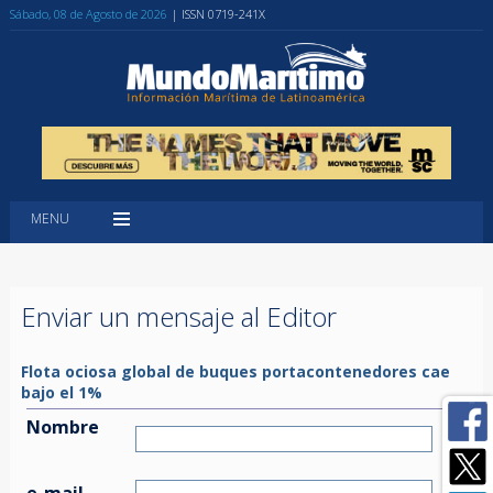
Sábado, 08 de Agosto de 2026
| ISSN 0719-241X
MENU
Enviar un mensaje al Editor
Flota ociosa global de buques portacontenedores cae
bajo el 1%
Nombre
e-mail