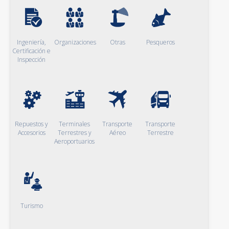
Ingeniería,
Organizaciones
Otras
Pesqueros
Certificación e
Inspección
Repuestos y
Terminales
Transporte
Transporte
Accesorios
Terrestres y
Aéreo
Terrestre
Aeroportuarios
Turismo