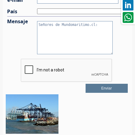
País
Mensaje