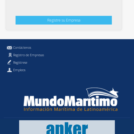
Registre su Empresa
Contáctenos
Registro de Empresas
Regístrese
Empleos
Política de Privacidad
MundoMaritimo.cl es una marca registrada de MundoMaritimo Ltda.