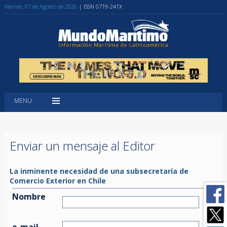
Viernes, 07 de Agosto de 2026
| ISSN 0719-241X
MENU
Enviar un mensaje al Editor
La inminente necesidad de una subsecretaría de
Comercio Exterior en Chile
Nombre
e-mail