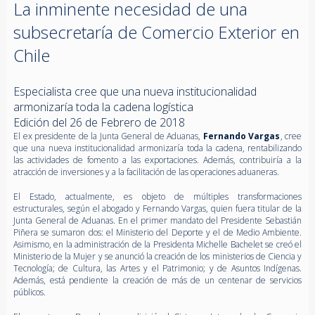
La inminente necesidad de una
subsecretaría de Comercio Exterior en
Chile
Especialista cree que una nueva institucionalidad
armonizaría toda la cadena logística
Edición del 26 de Febrero de 2018
El ex presidente de la Junta General de Aduanas,
Fernando Vargas
, cree
que una nueva institucionalidad armonizaría toda la cadena, rentabilizando
las actividades de fomento a las exportaciones. Además, contribuiría a la
atracción de inversiones y a la facilitación de las operaciones aduaneras.
El Estado, actualmente, es objeto de múltiples transformaciones
estructurales, según el abogado y Fernando Vargas, quien fuera titular de la
Junta General de Aduanas. En el primer mandato del Presidente Sebastián
Piñera se sumaron dos: el Ministerio del Deporte y el de Medio Ambiente.
Asimismo, en la administración de la Presidenta Michelle Bachelet se creó el
Ministerio de la Mujer y se anunció la creación de los ministerios de Ciencia y
Tecnología; de Cultura, las Artes y el Patrimonio; y de Asuntos Indígenas.
Además, está pendiente la creación de más de un centenar de servicios
públicos.