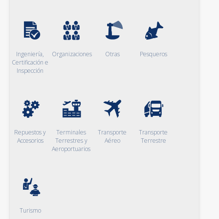
Ingeniería,
Organizaciones
Otras
Pesqueros
Certificación e
Inspección
Repuestos y
Terminales
Transporte
Transporte
Accesorios
Terrestres y
Aéreo
Terrestre
Aeroportuarios
Turismo