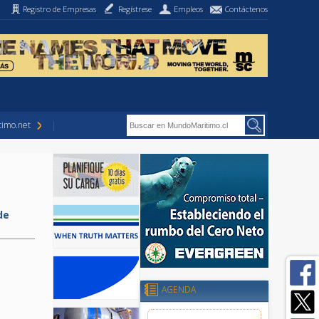
Registro de Empresas
Regístrese
Empleos
Contáctenos
imo.net
de
AGENDA