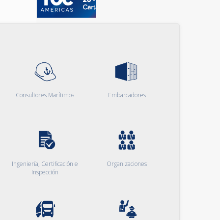
Consultores Marítimos
Embarcadores
Ingeniería, Certificación e
Organizaciones
Inspección