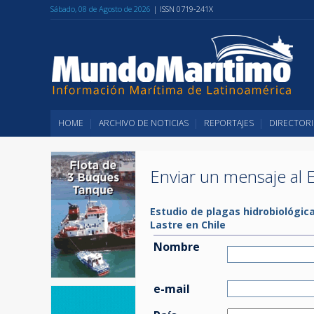
Sábado, 08 de Agosto de 2026
| ISSN 0719-241X
HOME
ARCHIVO DE NOTICIAS
REPORTAJES
DIRECTORI
Enviar un mensaje al E
Estudio de plagas hidrobiológic
Lastre en Chile
Nombre
e-mail