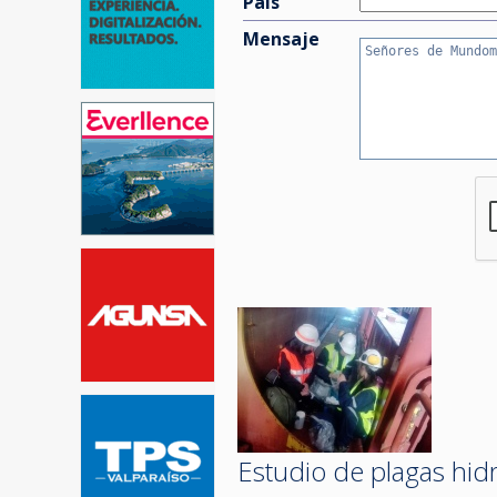
País
Mensaje
Estudio de plagas hidr