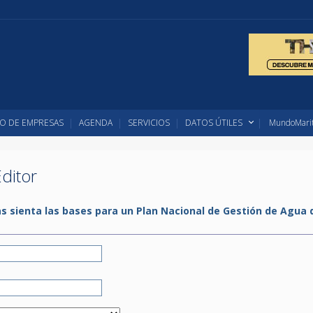
O DE EMPRESAS
AGENDA
SERVICIOS
DATOS ÚTILES
MundoMarit
ditor
as sienta las bases para un Plan Nacional de Gestión de Agua 