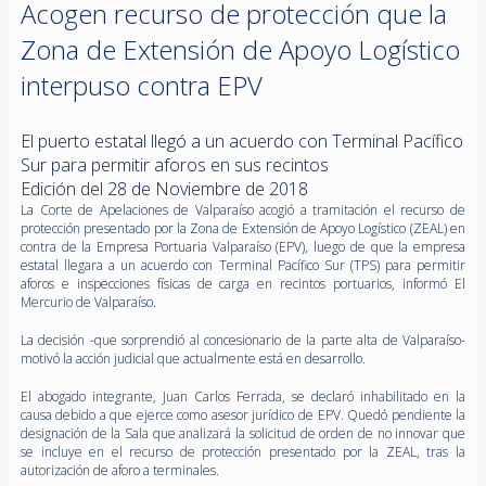
Acogen recurso de protección que la
Zona de Extensión de Apoyo Logístico
interpuso contra EPV
El puerto estatal llegó a un acuerdo con Terminal Pacífico
Sur para permitir aforos en sus recintos
Edición del 28 de Noviembre de 2018
La Corte de Apelaciones de Valparaíso acogió a tramitación el recurso de
protección presentado por la Zona de Extensión de Apoyo Logístico (ZEAL) en
contra de la Empresa Portuaria Valparaíso (EPV), luego de que la empresa
estatal llegara a un acuerdo con Terminal Pacífico Sur (TPS) para permitir
aforos e inspecciones físicas de carga en recintos portuarios, informó El
Mercurio de Valparaíso.
La decisión -que sorprendió al concesionario de la parte alta de Valparaíso-
motivó la acción judicial que actualmente está en desarrollo.
El abogado integrante, Juan Carlos Ferrada, se declaró inhabilitado en la
causa debido a que ejerce como asesor jurídico de EPV. Quedó pendiente la
designación de la Sala que analizará la solicitud de orden de no innovar que
se incluye en el recurso de protección presentado por la ZEAL, tras la
autorización de aforo a terminales.