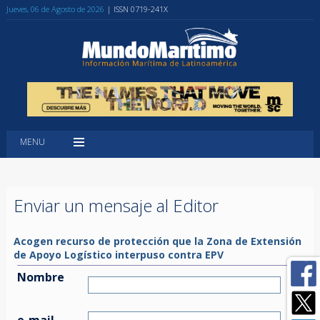
Jueves, 06 de Agosto de 2026
| ISSN 0719-241X
MENU
Enviar un mensaje al Editor
Acogen recurso de protección que la Zona de Extensión
de Apoyo Logístico interpuso contra EPV
Nombre
e-mail