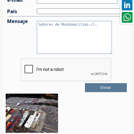
País
Mensaje