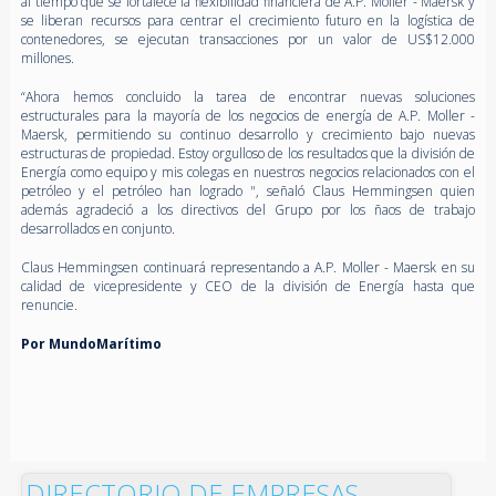
al tiempo que se fortalece la flexibilidad financiera de A.P. Moller - Maersk y
se liberan recursos para centrar el crecimiento futuro en la logística de
contenedores, se ejecutan transacciones por un valor de US$12.000
millones.
“Ahora hemos concluido la tarea de encontrar nuevas soluciones
estructurales para la mayoría de los negocios de energía de A.P. Moller -
Maersk, permitiendo su continuo desarrollo y crecimiento bajo nuevas
estructuras de propiedad. Estoy orgulloso de los resultados que la división de
Energía como equipo y mis colegas en nuestros negocios relacionados con el
petróleo y el petróleo han logrado ", señaló Claus Hemmingsen quien
además agradeció a los directivos del Grupo por los ñaos de trabajo
desarrollados en conjunto.
Claus Hemmingsen continuará representando a A.P. Moller - Maersk en su
calidad de vicepresidente y CEO de la división de Energía hasta que
renuncie.
Por MundoMarítimo
DIRECTORIO DE EMPRESAS