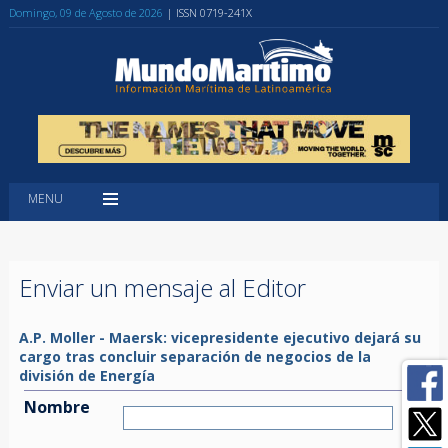
Domingo, 09 de Agosto de 2026
| ISSN 0719-241X
MENU
Enviar un mensaje al Editor
A.P. Moller - Maersk: vicepresidente ejecutivo dejará su
cargo tras concluir separación de negocios de la
división de Energía
Nombre