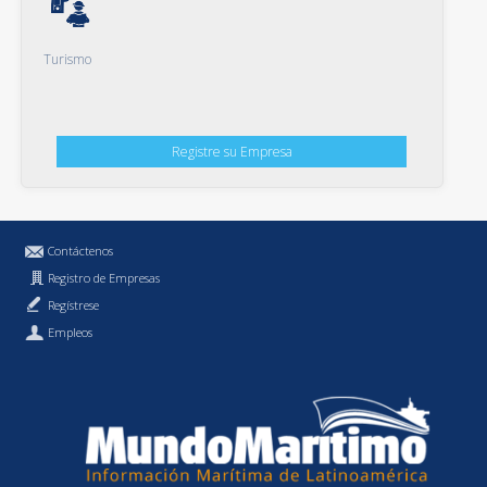
Turismo
Registre su Empresa
Contáctenos
Registro de Empresas
Regístrese
Empleos