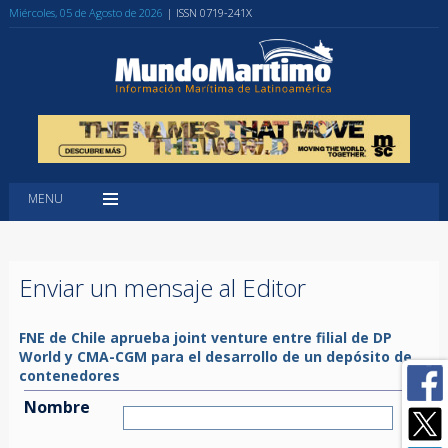
Miércoles, 05 de Agosto de 2026
| ISSN 0719-241X
MENU
Enviar un mensaje al Editor
FNE de Chile aprueba joint venture entre filial de DP
World y CMA-CGM para el desarrollo de un depósito de
contenedores
Nombre