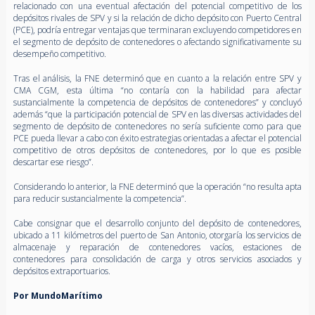
relacionado con una eventual afectación del potencial competitivo de los
depósitos rivales de SPV y si la relación de dicho depósito con Puerto Central
(PCE), podría entregar ventajas que terminaran excluyendo competidores en
el segmento de depósito de contenedores o afectando significativamente su
desempeño competitivo.
Tras el análisis, la FNE determinó que en cuanto a la relación entre SPV y
CMA CGM, esta última “no contaría con la habilidad para afectar
sustancialmente la competencia de depósitos de contenedores” y concluyó
además “que la participación potencial de SPV en las diversas actividades del
segmento de depósito de contenedores no sería suficiente como para que
PCE pueda llevar a cabo con éxito estrategias orientadas a afectar el potencial
competitivo de otros depósitos de contenedores, por lo que es posible
descartar ese riesgo”.
Considerando lo anterior, la FNE determinó que la operación “no resulta apta
para reducir sustancialmente la competencia”.
Cabe consignar que el desarrollo conjunto del depósito de contenedores,
ubicado a 11 kilómetros del puerto de San Antonio, otorgaría los servicios de
almacenaje y reparación de contenedores vacíos, estaciones de
contenedores para consolidación de carga y otros servicios asociados y
depósitos extraportuarios.
Por MundoMarítimo