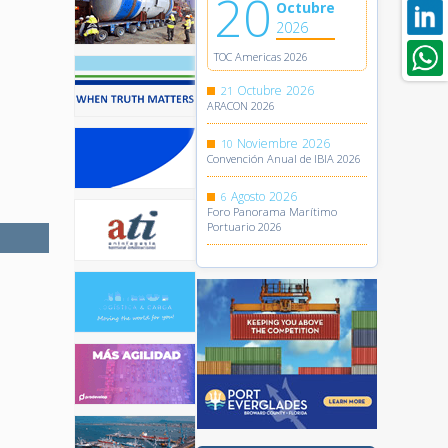
20
Octubre
2026
TOC Americas 2026
Octubre
2026
21
ARACON 2026
Noviembre
2026
10
Convención Anual de IBIA 2026
Agosto
2026
6
Foro Panorama Marítimo
Portuario 2026