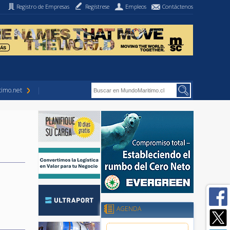
Registro de Empresas
Regístrese
Empleos
Contáctenos
imo.net
AGENDA