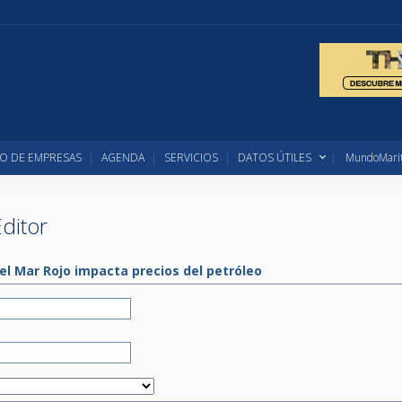
O DE EMPRESAS
AGENDA
SERVICIOS
DATOS ÚTILES
MundoMarit
ditor
el Mar Rojo impacta precios del petróleo