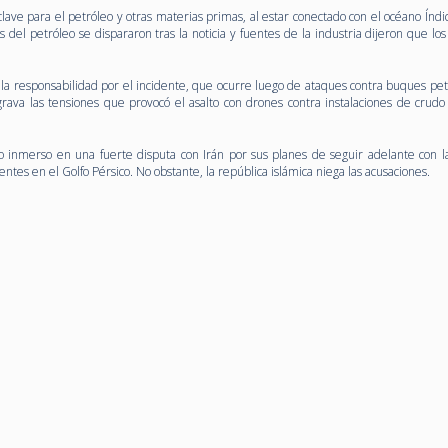
lave para el petróleo y otras materias primas, al estar conectado con el océano Índi
 del petróleo se dispararon tras la noticia y fuentes de la industria dijeron que los
 la responsabilidad por el incidente, que ocurre luego de ataques contra buques pet
grava las tensiones que provocó el asalto con drones contra instalaciones de crudo
o inmerso en una fuerte disputa con Irán por sus planes de seguir adelante con la
entes en el Golfo Pérsico. No obstante, la república islámica niega las acusaciones.