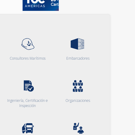
Consultores Marítimos
Embarcadores
Ingeniería, Certificación e
Organizaciones
Inspección