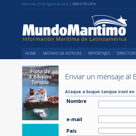
Miércoles, 05 de Agosto de 2026
| ISSN 0719-241X
HOME
ARCHIVO DE NOTICIAS
REPORTAJES
DIRECTORI
Enviar un mensaje al E
Ataque a buque tanque iraní en 
Nombre
e-mail
País