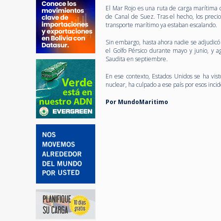
El Mar Rojo es una ruta de carga marítima c
de Canal de Suez. Tras el hecho, los precios
transporte marítimo ya estaban escalando.
Sin embargo, hasta ahora nadie se adjudicó
el Golfo Pérsico durante mayo y junio, y a
Saudita en septiembre.
En ese contexto, Estados Unidos se ha vist
nuclear, ha culpado a ese país por esos incid
Por MundoMaritimo