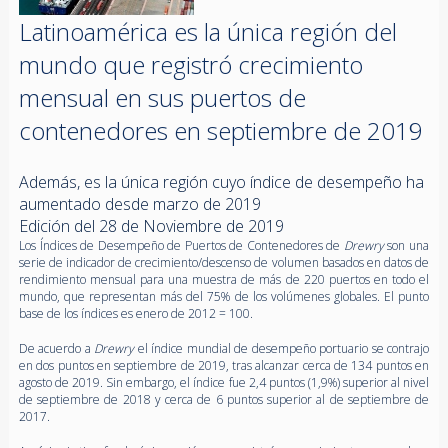
Latinoamérica es la única región del
mundo que registró crecimiento
mensual en sus puertos de
contenedores en septiembre de 2019
Además, es la única región cuyo índice de desempeño ha
aumentado desde marzo de 2019
Edición del 28 de Noviembre de 2019
Los Índices de Desempeño de Puertos de Contenedores de
Drewry
son una
serie de indicador de crecimiento/descenso de volumen basados en datos de
rendimiento mensual para una muestra de más de 220 puertos en todo el
mundo, que representan más del 75% de los volúmenes globales. El punto
base de los índices es enero de 2012 = 100.
De acuerdo a
Drewry
el índice mundial de desempeño portuario se contrajo
en dos puntos en septiembre de 2019, tras alcanzar cerca de 134 puntos en
agosto de 2019. Sin embargo, el índice fue 2,4 puntos (1,9%) superior al nivel
de septiembre de 2018 y cerca de 6 puntos superior al de septiembre de
2017.