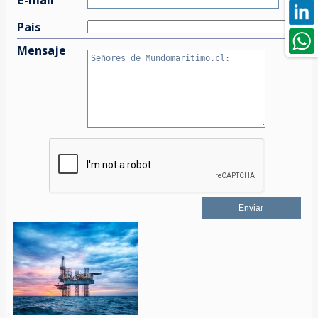
País
Mensaje