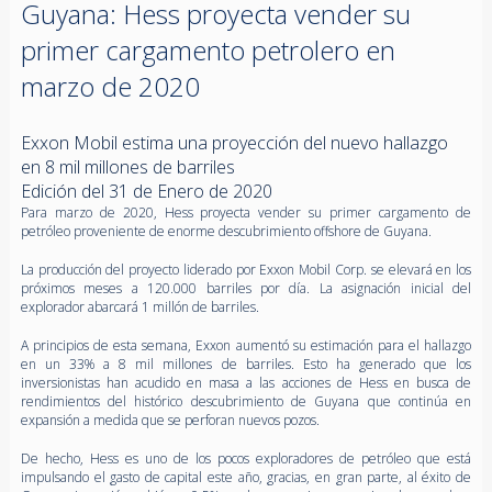
Guyana: Hess proyecta vender su
primer cargamento petrolero en
marzo de 2020
Exxon Mobil estima una proyección del nuevo hallazgo
en 8 mil millones de barriles
Edición del 31 de Enero de 2020
Para marzo de 2020, Hess proyecta vender su primer cargamento de
petróleo proveniente de enorme descubrimiento offshore de Guyana.
La producción del proyecto liderado por Exxon Mobil Corp. se elevará en los
próximos meses a 120.000 barriles por día. La asignación inicial del
explorador abarcará 1 millón de barriles.
A principios de esta semana, Exxon aumentó su estimación para el hallazgo
en un 33% a 8 mil millones de barriles. Esto ha generado que los
inversionistas han acudido en masa a las acciones de Hess en busca de
rendimientos del histórico descubrimiento de Guyana que continúa en
expansión a medida que se perforan nuevos pozos.
De hecho, Hess es uno de los pocos exploradores de petróleo que está
impulsando el gasto de capital este año, gracias, en gran parte, al éxito de