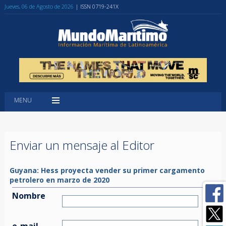
Jueves, 06 de Agosto de 2026
| ISSN 0719-241X
MENU
Enviar un mensaje al Editor
Guyana: Hess proyecta vender su primer cargamento
petrolero en marzo de 2020
Nombre
e-mail