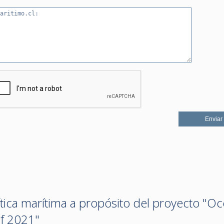
ítica marítima a propósito del proyecto "O
of 2021"