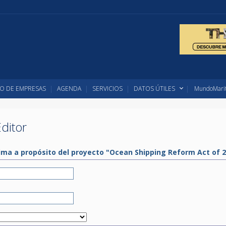
O DE EMPRESAS
AGENDA
SERVICIOS
DATOS ÚTILES
MundoMarit
ditor
tima a propósito del proyecto "Ocean Shipping Reform Act of 