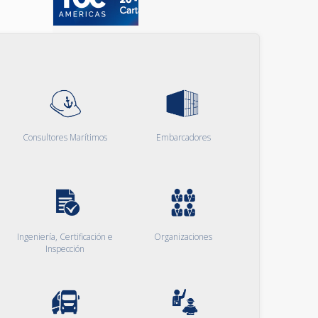
Consultores Marítimos
Embarcadores
Ingeniería, Certificación e
Organizaciones
Inspección