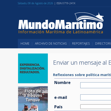
Sábado, 08 de Agosto de 2026
| ISSN 0719-241X
HOME
ARCHIVO DE NOTICIAS
REPORTAJES
DIRECTORI
Enviar un mensaje al E
Reflexiones sobre política marí
Nombre
e-mail
País