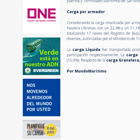
puertos y Terminales Marítimos de San Anton
Carga por armador
Considerando la carga movilizada por arma
Naviera Ultranav, con un 22,4% y un 11,1%
totalizando 17 naves del Registro de Buqu
diversos, autorizadas por el Ministerio de 
La
carga
Líquida
fue transportada prin
participación respectivamente. La
carga
(10,9%). Respecto de la
carga
Granelera,
Por MundoMaritimo