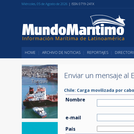
Miércoles, 05 de Agosto de 2026
| ISSN 0719-241X
HOME
ARCHIVO DE NOTICIAS
REPORTAJES
DIRECTORI
Enviar un mensaje al E
Chile: Carga movilizada por cab
Nombre
e-mail
País