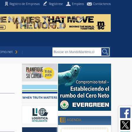
Registro de Empresas
Regístrese
Empleos
Contáctenos
imo.net
AGENDA