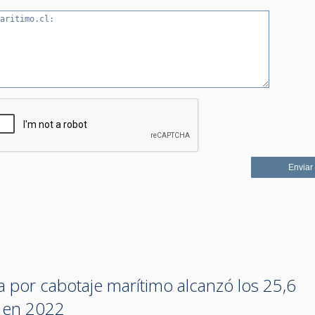
a por cabotaje marítimo alcanzó los 25,6
s en 2022