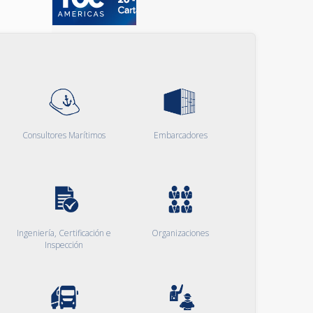
Consultores Marítimos
Embarcadores
Ingeniería, Certificación e
Organizaciones
Inspección