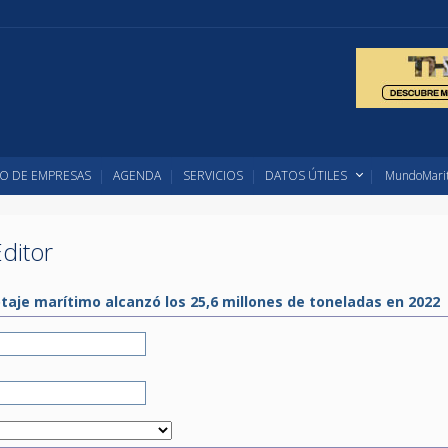
O DE EMPRESAS
AGENDA
SERVICIOS
DATOS ÚTILES
MundoMarit
ditor
otaje marítimo alcanzó los 25,6 millones de toneladas en 2022