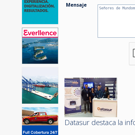
Mensaje
Datasur destaca la inf