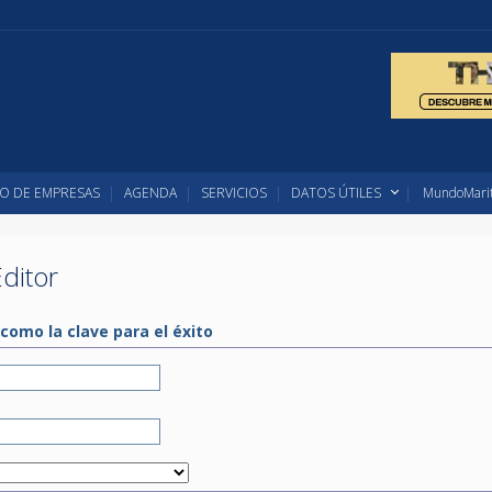
O DE EMPRESAS
AGENDA
SERVICIOS
DATOS ÚTILES
MundoMarit
ditor
como la clave para el éxito