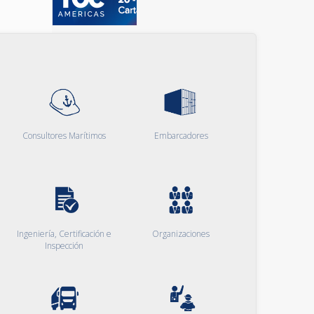
Consultores Marítimos
Embarcadores
Ingeniería, Certificación e
Organizaciones
Inspección