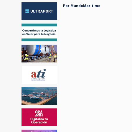
Por MundoMaritimo