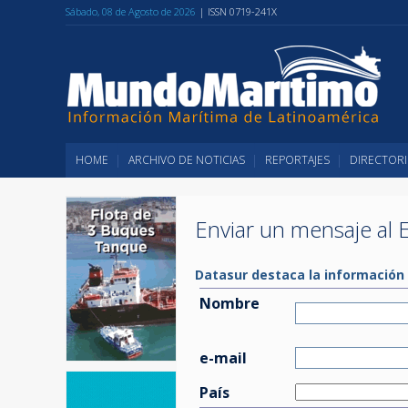
Sábado, 08 de Agosto de 2026
| ISSN 0719-241X
HOME
ARCHIVO DE NOTICIAS
REPORTAJES
DIRECTORI
Enviar un mensaje al E
Datasur destaca la información 
Nombre
e-mail
País