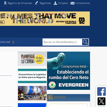
Registro de Empresas
Regístrese
Empleos
Contáctenos
imo.net
AGENDA