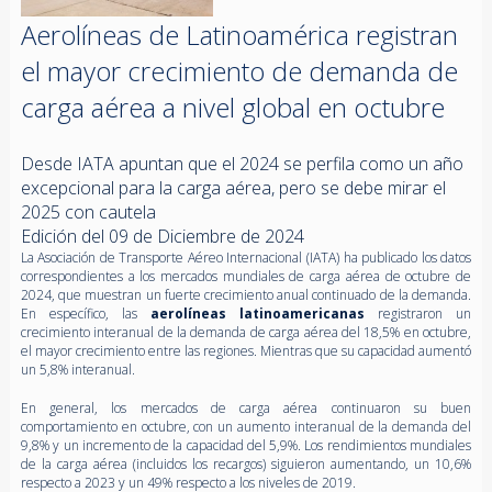
Aerolíneas de Latinoamérica registran
el mayor crecimiento de demanda de
carga aérea a nivel global en octubre
Desde IATA apuntan que el 2024 se perfila como un año
excepcional para la carga aérea, pero se debe mirar el
2025 con cautela
Edición del 09 de Diciembre de 2024
La Asociación de Transporte Aéreo Internacional (IATA) ha publicado los datos
correspondientes a los mercados mundiales de carga aérea de octubre de
2024, que muestran un fuerte crecimiento anual continuado de la demanda.
En específico, las
aerolíneas latinoamericanas
registraron un
crecimiento interanual de la demanda de carga aérea del 18,5% en octubre,
el mayor crecimiento entre las regiones. Mientras que su capacidad aumentó
un 5,8% interanual.
En general, los mercados de carga aérea continuaron su buen
comportamiento en octubre, con un aumento interanual de la demanda del
9,8% y un incremento de la capacidad del 5,9%. Los rendimientos mundiales
de la carga aérea (incluidos los recargos) siguieron aumentando, un 10,6%
respecto a 2023 y un 49% respecto a los niveles de 2019.