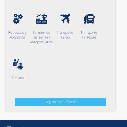
Repuestos y
Terminales
Transporte
Transporte
Accesorios
Terrestres y
Aéreo
Terrestre
Aeroportuarios
Turismo
Registre su Empresa