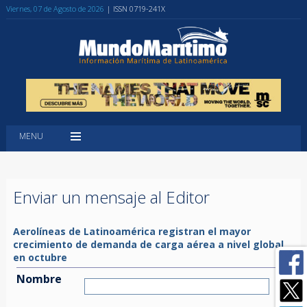
Viernes, 07 de Agosto de 2026
| ISSN 0719-241X
MENU
Enviar un mensaje al Editor
Aerolíneas de Latinoamérica registran el mayor
crecimiento de demanda de carga aérea a nivel global
en octubre
Nombre