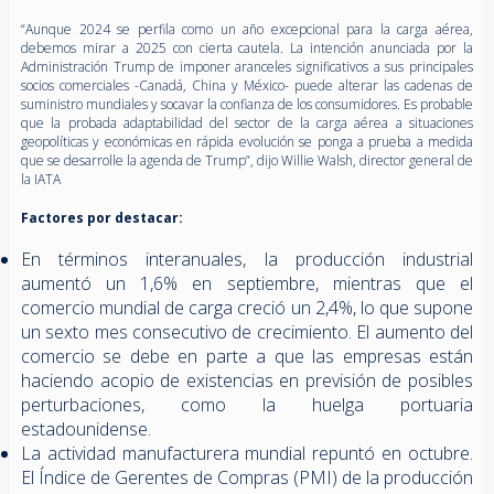
“Aunque 2024 se perfila como un año excepcional para la carga aérea,
debemos mirar a 2025 con cierta cautela. La intención anunciada por la
Administración Trump de imponer aranceles significativos a sus principales
socios comerciales -Canadá, China y México- puede alterar las cadenas de
suministro mundiales y socavar la confianza de los consumidores. Es probable
que la probada adaptabilidad del sector de la carga aérea a situaciones
geopolíticas y económicas en rápida evolución se ponga a prueba a medida
que se desarrolle la agenda de Trump”, dijo Willie Walsh, director general de
la IATA
Factores por destacar:
En términos interanuales, la producción industrial
aumentó un 1,6% en septiembre, mientras que el
comercio mundial de carga creció un 2,4%, lo que supone
un sexto mes consecutivo de crecimiento. El aumento del
comercio se debe en parte a que las empresas están
haciendo acopio de existencias en previsión de posibles
perturbaciones, como la huelga portuaria
estadounidense.
La actividad manufacturera mundial repuntó en octubre.
El Índice de Gerentes de Compras (PMI) de la producción