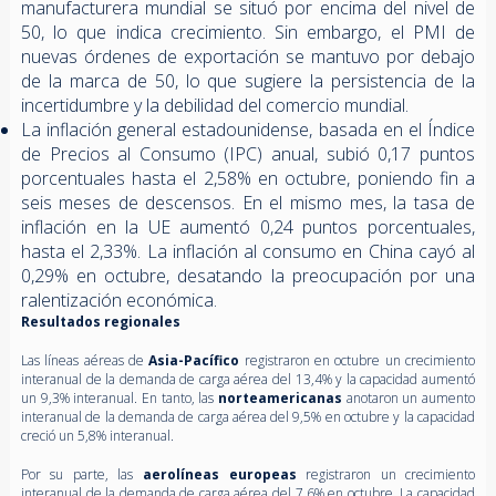
manufacturera mundial se situó por encima del nivel de
50, lo que indica crecimiento. Sin embargo, el PMI de
nuevas órdenes de exportación se mantuvo por debajo
de la marca de 50, lo que sugiere la persistencia de la
incertidumbre y la debilidad del comercio mundial.
La inflación general estadounidense, basada en el Índice
de Precios al Consumo (IPC) anual, subió 0,17 puntos
porcentuales hasta el 2,58% en octubre, poniendo fin a
seis meses de descensos. En el mismo mes, la tasa de
inflación en la UE aumentó 0,24 puntos porcentuales,
hasta el 2,33%. La inflación al consumo en China cayó al
0,29% en octubre, desatando la preocupación por una
ralentización económica.
Resultados regionales
Las líneas aéreas de
Asia-Pacífico
registraron en octubre un crecimiento
interanual de la demanda de carga aérea del 13,4% y la capacidad aumentó
un 9,3% interanual. En tanto, las
norteamericanas
anotaron un aumento
interanual de la demanda de carga aérea del 9,5% en octubre y la capacidad
creció un 5,8% interanual.
Por su parte, las
aerolíneas europeas
registraron un crecimiento
interanual de la demanda de carga aérea del 7,6% en octubre. La capacidad