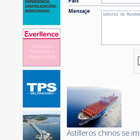
País
Mensaje
Astilleros chinos se 