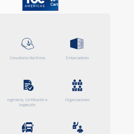
Consultores Marítimos
Embarcadores
Ingeniería, Certificación e
Organizaciones
Inspección