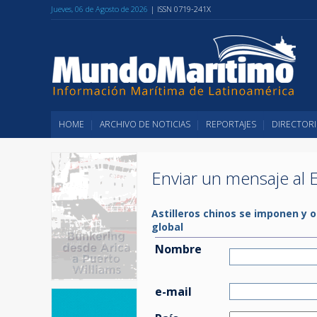
Jueves, 06 de Agosto de 2026
| ISSN 0719-241X
HOME
ARCHIVO DE NOTICIAS
REPORTAJES
DIRECTORI
Enviar un mensaje al E
Astilleros chinos se imponen y 
global
Nombre
e-mail