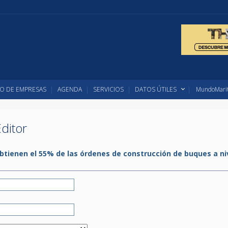
O DE EMPRESAS
AGENDA
SERVICIOS
DATOS ÚTILES
MundoMarit
ditor
obtienen el 55% de las órdenes de construcción de buques a ni