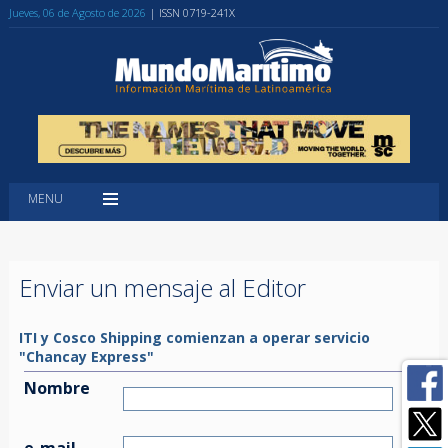
Jueves, 06 de Agosto de 2026
| ISSN 0719-241X
MENU
Enviar un mensaje al Editor
ITI y Cosco Shipping comienzan a operar servicio
"Chancay Express"
Nombre
e-mail