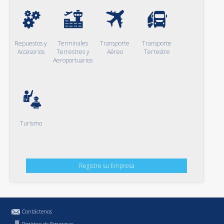
Repuestos y
Terminales
Transporte
Transporte
Accesorios
Terrestres y
Aéreo
Terrestre
Aeroportuarios
Turismo
Registre su Empresa
Contáctenos
Registro de Empresas