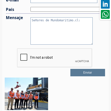
País
Mensaje