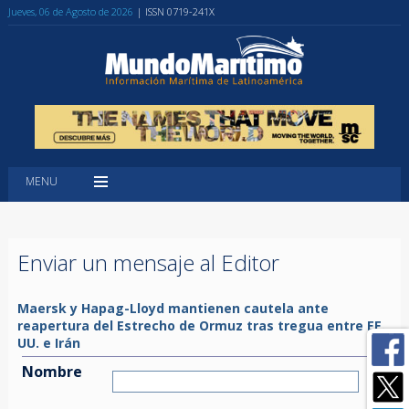
Jueves, 06 de Agosto de 2026
| ISSN 0719-241X
MENU
Enviar un mensaje al Editor
Maersk y Hapag-Lloyd mantienen cautela ante
reapertura del Estrecho de Ormuz tras tregua entre EE.
UU. e Irán
Nombre