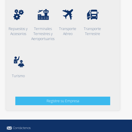
Repuestos y
Terminales
Transporte
Transporte
Accesorios
Terrestres y
Aéreo
Terrestre
Aeroportuarios
Turismo
Registre su Empresa
Contáctenos