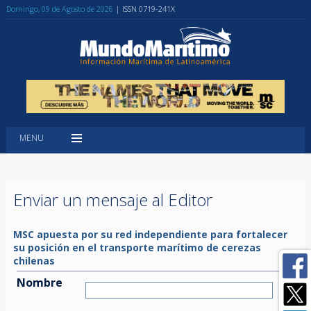
Domingo, 09 de Agosto de 2026
| ISSN 0719-241X
MENU
Enviar un mensaje al Editor
MSC apuesta por su red independiente para fortalecer
su posición en el transporte marítimo de cerezas
chilenas
Nombre