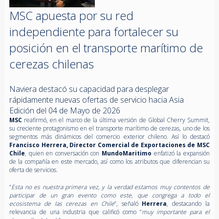
MSC apuesta por su red
independiente para fortalecer su
posición en el transporte marítimo de
cerezas chilenas
Naviera destacó su capacidad para desplegar
rápidamente nuevas ofertas de servicio hacia Asia
Edición del 04 de Mayo de 2026
MSC
reafirmó, en el marco de la última versión de Global Cherry Summit,
su creciente protagonismo en el transporte marítimo de cerezas, uno de los
segmentos más dinámicos del comercio exterior chileno. Así lo destacó
Francisco Herrera, Director Comercial de Exportaciones de MSC
Chile
, quien en conversación con
MundoMaritimo
enfatizó la expansión
de la compañía en este mercado, así como los atributos que diferencian su
oferta de servicios.
“
Esta no es nuestra primera vez, y la verdad estamos muy contentos de
participar de un gran evento como este, que congrega a todo el
ecosistema de las cerezas en Chile
”, señaló
Herrera
, destacando la
relevancia de una industria que calificó como “
muy importante para el