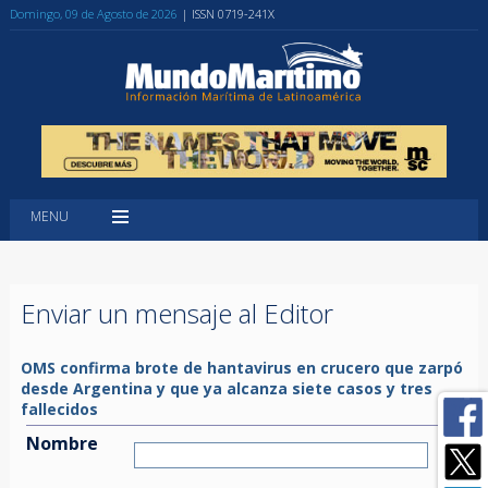
Domingo, 09 de Agosto de 2026
| ISSN 0719-241X
MENU
Enviar un mensaje al Editor
OMS confirma brote de hantavirus en crucero que zarpó
desde Argentina y que ya alcanza siete casos y tres
fallecidos
Nombre