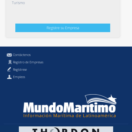
Turismo
Registre su Empresa
Contáctenos
Registro de Empresas
Regístrese
Empleos
Política de Privacidad