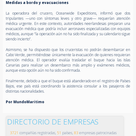
Medidas a bordo y evacuaciones
La operadora del crucero, Oceanwide Expeditions, informó que dos
tripulantes —uno con síntomas leves y otro grave— requerían atención
médica urgente. En este contexto, autoridades neerlandesas preparan una
evacuación médica que podría incluir aeronaves especializadas con equipos
médicos, aunque “la operación aún no ha sido finalizada y su calendario sigue
siendo incierto”.
Asimismo, se ha dispuesto que los cruceristas no podrán desembarcar en
Cabo Verde, permitiéndose únicamente la evacuación de quienes requieran
atención médica. El operador evalúa trasladar el buque hacia las Islas
Canarias para realizar un desembarco más amplio y exámenes médicos,
aunque esta opción aún no ha sido confirmada.
Finalmente, debido a que el buque está abanderado en el registro de Países
Bajos, ese país está coordinando la asistencia consular a los pasajeros de
distintas nacionalidades.
Por MundoMaritimo
DIRECTORIO DE EMPRESAS
3721
compañías registradas,
51
países,
83
empresas patrocinadas