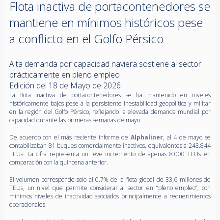
Flota inactiva de portacontenedores se
mantiene en mínimos históricos pese
a conflicto en el Golfo Pérsico
Alta demanda por capacidad naviera sostiene al sector
prácticamente en pleno empleo
Edición del 18 de Mayo de 2026
La flota inactiva de portacontenedores se ha mantenido en niveles
históricamente bajos pese a la persistente inestabilidad geopolítica y militar
en la región del Golfo Pérsico, reflejando la elevada demanda mundial por
capacidad durante las primeras semanas de mayo.
De acuerdo con el más reciente informe de
Alphaliner
, al 4 de mayo se
contabilizaban 81 buques comercialmente inactivos, equivalentes a 243.844
TEUs. La cifra representa un leve incremento de apenas 8.000 TEUs en
comparación con la quincena anterior.
El volumen corresponde solo al 0,7% de la flota global de 33,6 millones de
TEUs, un nivel que permite considerar al sector en “pleno empleo”, con
mínimos niveles de inactividad asociados principalmente a requerimientos
operacionales.