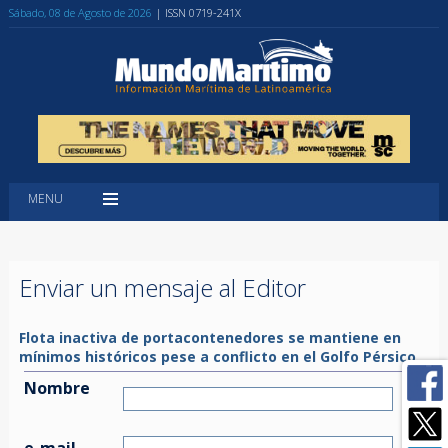
Sábado, 08 de Agosto de 2026
| ISSN 0719-241X
MENU
Enviar un mensaje al Editor
Flota inactiva de portacontenedores se mantiene en
mínimos históricos pese a conflicto en el Golfo Pérsico
Nombre
e-mail