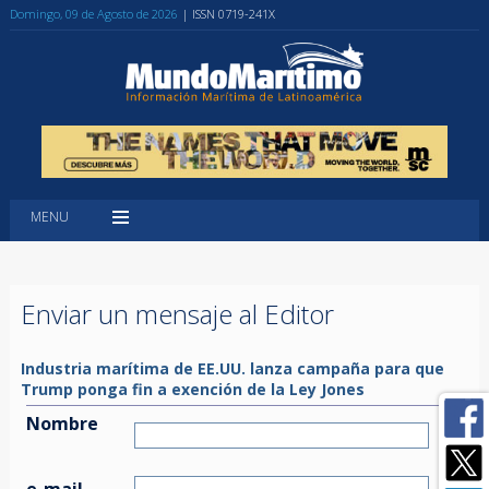
Domingo, 09 de Agosto de 2026
| ISSN 0719-241X
MENU
Enviar un mensaje al Editor
Industria marítima de EE.UU. lanza campaña para que
Trump ponga fin a exención de la Ley Jones
Nombre
e-mail