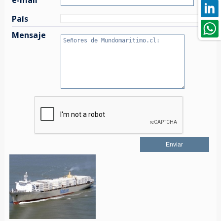
País
Mensaje