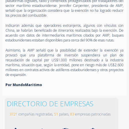
plataformas digitales, radio y contenidos protagonizados por trabajadores del
sector marítimo estadounidense. Jennifer Carpenter, presidenta de AMP,
señaló que la organización considera que la exención no ha logrado reducir
los precios del combustible.
Indicaron además que operadores extranjeros, algunos con vínculos con
China, se habrían beneficiado de itinerarios realizados bajo la exención. De
acuerdo con datos de intermediarios marítimos citados por AMP, buques
estadounidenses estaban disponibles para cerca del 90% de esas rutas.
Asimismo, la AMP señaló que la posibilidad de extender la exención ya
provocó que una plataforma de inversión suspendiera un plan de
recaudación de capital por US$1.000 millones destinado a la industria
marítima, situación que, según la entidad, pone en riesgo más de US$2.600
millones en contratos activos de astilleros estadounidenses y otros proyectos
de expansión.
Por MundoMaritimo
DIRECTORIO DE EMPRESAS
3721
compañías registradas,
51
países,
83
empresas patrocinadas