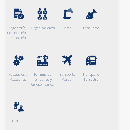
Ingeniería,
Organizaciones
Otras
Pesqueros
Certificación e
Inspección
Repuestos y
Terminales
Transporte
Transporte
Accesorios
Terrestres y
Aéreo
Terrestre
Aeroportuarios
Turismo