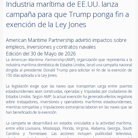
Industria marítima de EE.UU. lanza
campaña para que Trump ponga fin a
exención de la Ley Jones
American Maritime Partnership advirtió impactos sobre
empleos, inversiones y contratos navales
Edición del 30 de Mayo de 2026
La
American Maritime Partnership
(AMP), organización que representa a la
industria marítima doméstica de Estados Unidos, lanzó una campaña nacional
dirigida al presidente Donald Trump para solicitar el fin de la exención de
150 días aplicada a la Ley Jones.
La legislación exige que las naves que transportan carga entre puertos
estadounidenses sean construidas, operadas y tripuladas por ciudadanos de
Estados Unidos. Según AMP, la actual exención ha generado efectos negativos
sobre trabajadores, inversiones y operadores marítimos estadounidenses,
mientras compañías y tripulaciones extranjeras laboran en las naves que se
han beneficiado de la exención.
La campaña se desarrollará en estados vinculados a la actividad marítima,
entre ellos Louisiana, Mississippi, Florida, Virginia, Alabama, Georgia, South
Carolina y Tennessee. Las acciones incluyen publicidad televisiva,