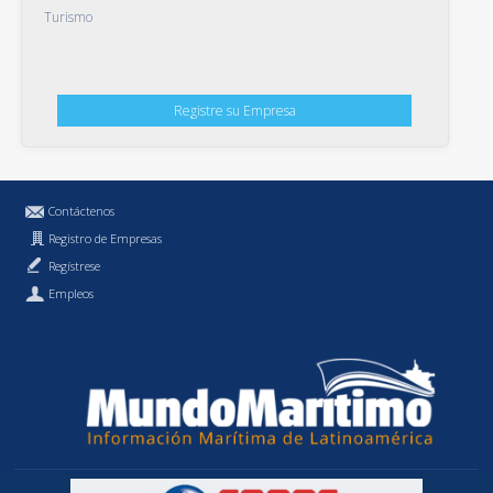
Turismo
Registre su Empresa
Contáctenos
Registro de Empresas
Regístrese
Empleos
Política de Privacidad