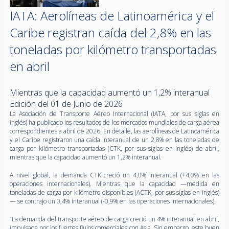
IATA: Aerolíneas de Latinoamérica y el
Caribe registran caída del 2,8% en las
toneladas por kilómetro transportadas
en abril
Mientras que la capacidad aumentó un 1,2% interanual
Edición del 01 de Junio de 2026
La Asociación de Transporte Aéreo Internacional (IATA, por sus siglas en
inglés) ha publicado los resultados de los mercados mundiales de carga aérea
correspondientes a abril de 2026. En detalle, las aerolíneas de Latinoamérica
y el Caribe registraron una caída interanual de un 2,8% en las toneladas de
carga por kilómetro transportadas (CTK, por sus siglas en inglés) de abril,
mientras que la capacidad aumentó un 1,2% interanual.
A nivel global, la demanda CTK creció un 4,0% interanual (+4,0% en las
operaciones internacionales). Mientras que la capacidad —medida en
toneladas de carga por kilómetro disponibles (ACTK, por sus siglas en inglés)
— se contrajo un 0,4% interanual (-0,9% en las operaciones internacionales).
“La demanda del transporte aéreo de carga creció un 4% interanual en abril,
impulsada por los fuertes flujos comerciales con Asia. Sin embargo, este buen