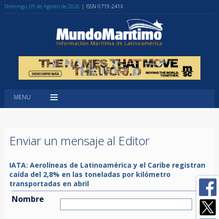
Domingo, 09 de Agosto de 2026
| ISSN 0719-241X
MENU
Enviar un mensaje al Editor
IATA: Aerolíneas de Latinoamérica y el Caribe registran
caída del 2,8% en las toneladas por kilómetro
transportadas en abril
Nombre