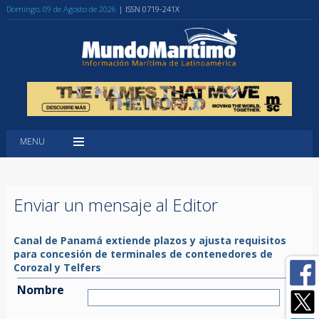
Domingo, 09 de Agosto de 2026
| ISSN 0719-241X
MENU
Enviar un mensaje al Editor
Canal de Panamá extiende plazos y ajusta requisitos
para concesión de terminales de contenedores de
Corozal y Telfers
Nombre