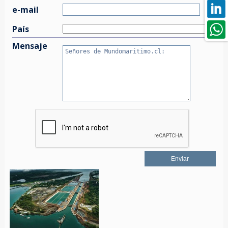
e-mail
País
Mensaje