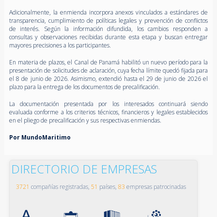
Adicionalmente, la enmienda incorpora anexos vinculados a estándares de
transparencia, cumplimiento de políticas legales y prevención de conflictos
de interés. Según la información difundida, los cambios responden a
consultas y observaciones recibidas durante esta etapa y buscan entregar
mayores precisiones a los participantes.
En materia de plazos, el Canal de Panamá habilitó un nuevo período para la
presentación de solicitudes de aclaración, cuya fecha límite quedó fijada para
el 8 de junio de 2026. Asimismo, extendió hasta el 29 de junio de 2026 el
plazo para la entrega de los documentos de precalificación.
La documentación presentada por los interesados continuará siendo
evaluada conforme a los criterios técnicos, financieros y legales establecidos
en el pliego de precalificación y sus respectivas enmiendas.
Por MundoMaritimo
DIRECTORIO DE EMPRESAS
3721
compañías registradas,
51
países,
83
empresas patrocinadas