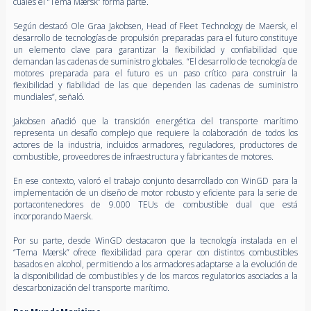
cuales el “Tema Mærsk” forma parte.
Según destacó Ole Graa Jakobsen, Head of Fleet Technology de Maersk, el
desarrollo de tecnologías de propulsión preparadas para el futuro constituye
un elemento clave para garantizar la flexibilidad y confiabilidad que
demandan las cadenas de suministro globales. “El desarrollo de tecnología de
motores preparada para el futuro es un paso crítico para construir la
flexibilidad y fiabilidad de las que dependen las cadenas de suministro
mundiales”, señaló.
Jakobsen añadió que la transición energética del transporte marítimo
representa un desafío complejo que requiere la colaboración de todos los
actores de la industria, incluidos armadores, reguladores, productores de
combustible, proveedores de infraestructura y fabricantes de motores.
En ese contexto, valoró el trabajo conjunto desarrollado con WinGD para la
implementación de un diseño de motor robusto y eficiente para la serie de
portacontenedores de 9.000 TEUs de combustible dual que está
incorporando Maersk.
Por su parte, desde WinGD destacaron que la tecnología instalada en el
“Tema Mærsk” ofrece flexibilidad para operar con distintos combustibles
basados en alcohol, permitiendo a los armadores adaptarse a la evolución de
la disponibilidad de combustibles y de los marcos regulatorios asociados a la
descarbonización del transporte marítimo.