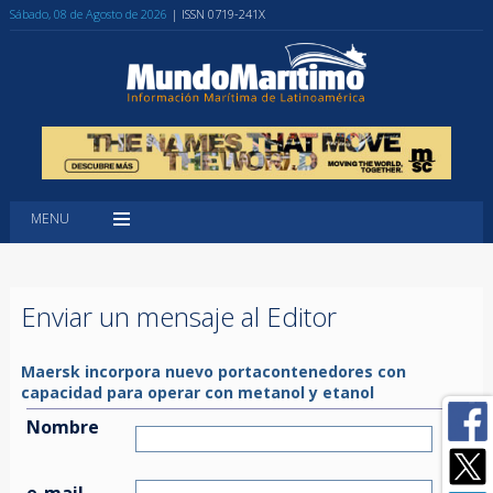
Sábado, 08 de Agosto de 2026
| ISSN 0719-241X
MENU
Enviar un mensaje al Editor
Maersk incorpora nuevo portacontenedores con
capacidad para operar con metanol y etanol
Nombre
e-mail