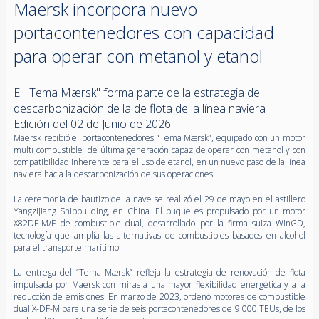
Maersk incorpora nuevo
portacontenedores con capacidad
para operar con metanol y etanol
El "Tema Mærsk" forma parte de la estrategia de
descarbonización de la de flota de la línea naviera
Edición del 02 de Junio de 2026
Maersk recibió el portacontenedores “Tema Mærsk”, equipado con un motor
multi combustible de última generación capaz de operar con metanol y con
compatibilidad inherente para el uso de etanol, en un nuevo paso de la línea
naviera hacia la descarbonización de sus operaciones.
La ceremonia de bautizo de la nave se realizó el 29 de mayo en el astillero
Yangzijiang Shipbuilding, en China. El buque es propulsado por un motor
X82DF-M/E de combustible dual, desarrollado por la firma suiza WinGD,
tecnología que amplía las alternativas de combustibles basados en alcohol
para el transporte marítimo.
La entrega del “Tema Mærsk” refleja la estrategia de renovación de flota
impulsada por Maersk con miras a una mayor flexibilidad energética y a la
reducción de emisiones. En marzo de 2023, ordenó motores de combustible
dual X-DF-M para una serie de seis portacontenedores de 9.000 TEUs, de los