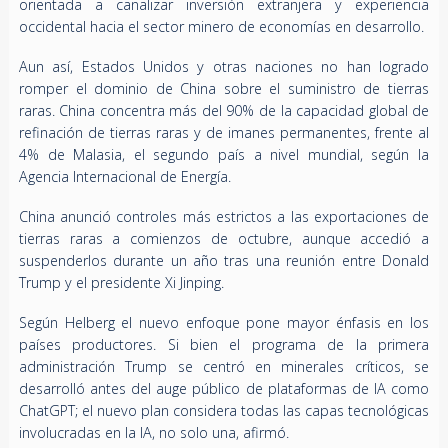
orientada a canalizar inversión extranjera y experiencia
occidental hacia el sector minero de economías en desarrollo.
Aun así, Estados Unidos y otras naciones no han logrado
romper el dominio de China sobre el suministro de tierras
raras. China concentra más del 90% de la capacidad global de
refinación de tierras raras y de imanes permanentes, frente al
4% de Malasia, el segundo país a nivel mundial, según la
Agencia Internacional de Energía.
China anunció controles más estrictos a las exportaciones de
tierras raras a comienzos de octubre, aunque accedió a
suspenderlos durante un año tras una reunión entre Donald
Trump y el presidente Xi Jinping.
Según Helberg el nuevo enfoque pone mayor énfasis en los
países productores. Si bien el programa de la primera
administración Trump se centró en minerales críticos, se
desarrolló antes del auge público de plataformas de IA como
ChatGPT; el nuevo plan considera todas las capas tecnológicas
involucradas en la IA, no solo una, afirmó.