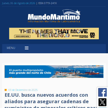
Jueves, 06 de Agosto de 2026
| ISSN 0719-241X
MENU
03 de Diciembre de 2025
EE.UU. busca nuevos acuerdos con
aliados para asegurar cadenas de
suministro de minerales críticos para