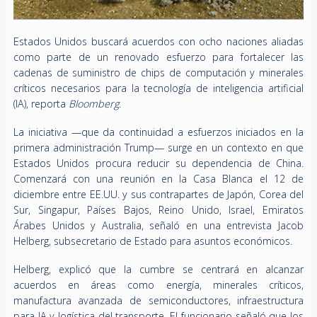
Estados Unidos buscará acuerdos con ocho naciones aliadas
como parte de un renovado esfuerzo para fortalecer las
cadenas de suministro de chips de computación y minerales
críticos necesarios para la tecnología de inteligencia artificial
(IA), reporta
Bloomberg
.
La iniciativa —que da continuidad a esfuerzos iniciados en la
primera administración Trump— surge en un contexto en que
Estados Unidos procura reducir su dependencia de China.
Comenzará con una reunión en la Casa Blanca el 12 de
diciembre entre EE.UU. y sus contrapartes de Japón, Corea del
Sur, Singapur, Países Bajos, Reino Unido, Israel, Emiratos
Árabes Unidos y Australia, señaló en una entrevista Jacob
Helberg, subsecretario de Estado para asuntos económicos.
Helberg, explicó que la cumbre se centrará en alcanzar
acuerdos en áreas como energía, minerales críticos,
manufactura avanzada de semiconductores, infraestructura
para IA y logística del transporte. El funcionario señaló que los