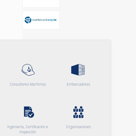
Consultores Marítimos
Embarcadores
Ingeniería, Certificación e
Organizaciones
Inspección