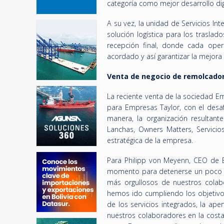
categoría como mejor desarrollo di
A su vez, la unidad de Servicios In
solución logística para los trasla
recepción final, donde cada opera
acordado y así garantizar la mejora
Venta de negocio de remolcad
La reciente venta de la sociedad Em
para Empresas Taylor, con el desa
manera, la organización resultante
Lanchas, Owners Matters, Servicios
estratégica de la empresa.
Para Philipp von Meyenn, CEO de 
momento para detenerse un poco y
más orgullosos de nuestros col
hemos ido cumpliendo los objetivos 
de los servicios integrados, la ap
nuestros colaboradores en la costa