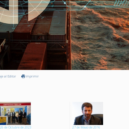
je al Editor
Imprimir
26 de Octubre de 2023
27 de Mayo de 2016