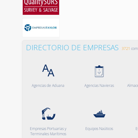
DIRECTORIO DE EMPRESAS
3721
comp
Agencias de Aduana
Agencias Navieras
Almac
Empresas Portuarias y
Equipos Naúticos
E
Terminales Marítimos