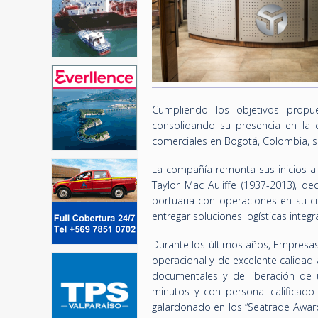
Cumpliendo los objetivos propu
consolidando su presencia en la 
comerciales en Bogotá, Colombia, su
La compañía remonta sus inicios al
Taylor Mac Auliffe (1937-2013), 
portuaria con operaciones en su ci
entregar soluciones logísticas integr
Durante los últimos años, Empresas T
operacional y de excelente calidad 
documentales y de liberación de 
minutos y con personal calificado 
galardonado en los “Seatrade Awards