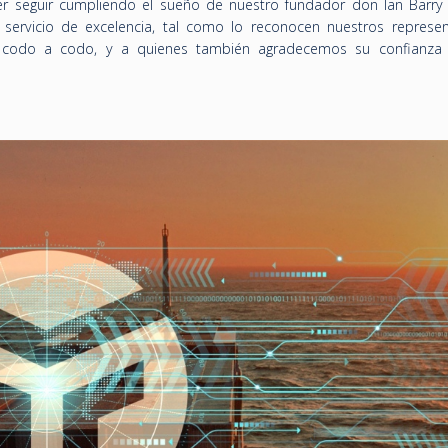
r seguir cumpliendo el sueño de nuestro fundador don Ian Barry 
servicio de excelencia, tal como lo reconocen nuestros represe
s codo a codo, y a quienes también agradecemos su confianza