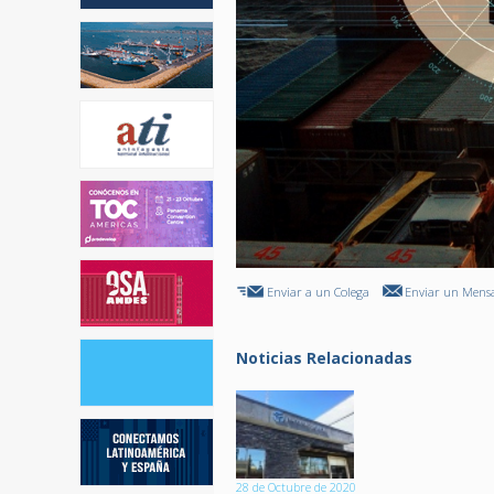
Enviar a un Colega
Enviar un Mensa
Noticias Relacionadas
28 de Octubre de 2020