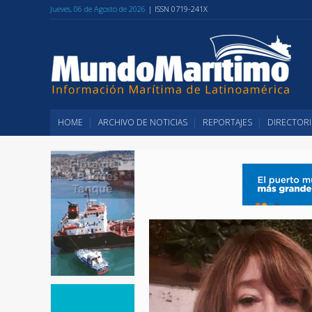
Jueves, 06 de Agosto de 2026
| ISSN 0719-241X
HOME
ARCHIVO DE NOTICIAS
REPORTAJES
DIRECTORI