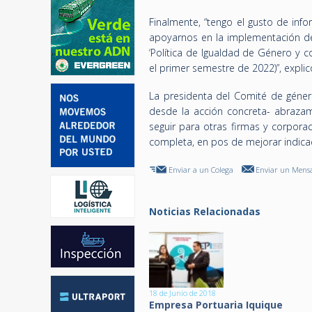
Finalmente, “tengo el gusto de in
apoyarnos en la implementación de 
‘Política de Igualdad de Género y c
el primer semestre de 2022)”, expli
La presidenta del Comité de géner
desde la acción concreta- abraza
seguir para otras firmas y corpora
completa, en pos de mejorar indica
Enviar a un Colega
Enviar un Mensa
Noticias Relacionadas
18 de Junio de 2018
Empresa Portuaria Iquique