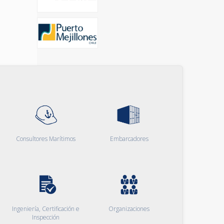
Consultores Marítimos
Embarcadores
Ingeniería, Certificación e
Organizaciones
Inspección