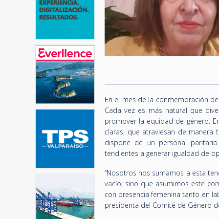
En el mes de la conmemoración del 
Cada vez es más natural que diver
promover la equidad de género. En 
claras, que atraviesan de manera t
dispone de un personal paritari
tendientes a generar igualdad de op
“Nosotros nos sumamos a esta tend
vacío; sino que asumimos este comp
con presencia femenina tanto en lab
presidenta del Comité de Género d