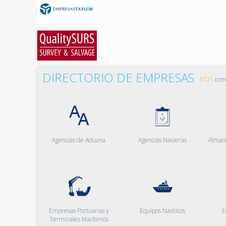
DIRECTORIO DE EMPRESAS
3721
comp
Agencias de Aduana
Agencias Navieras
Almac
Empresas Portuarias y
Equipos Naúticos
E
Terminales Marítimos