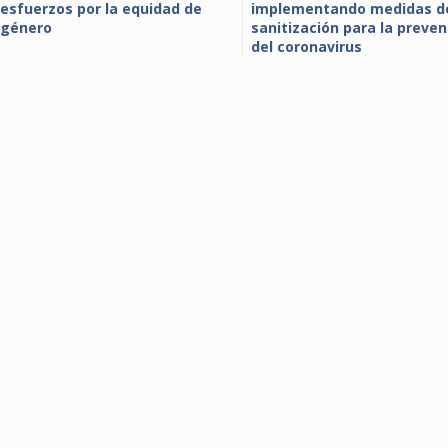
esfuerzos por la equidad de
implementando medidas d
género
sanitización para la preven
del coronavirus