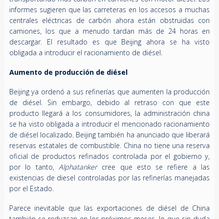
informes sugieren que las carreteras en los accesos a muchas
centrales eléctricas de carbón ahora están obstruidas con
camiones, los que a menudo tardan más de 24 horas en
descargar. El resultado es que Beijing ahora se ha visto
obligada a introducir el racionamiento de diésel.
Aumento de producción de diésel
Beijing ya ordenó a sus refinerías que aumenten la producción
de diésel. Sin embargo, debido al retraso con que este
producto llegará a los consumidores, la administración china
se ha visto obligada a introducir el mencionado racionamiento
de diésel localizado. Beijing también ha anunciado que liberará
reservas estatales de combustible. China no tiene una reserva
oficial de productos refinados controlada por el gobierno y,
por lo tanto,
Alphatanker
cree que esto se refiere a las
existencias de diesel controladas por las refinerías manejadas
por el Estado.
Parece inevitable que las exportaciones de diésel de China
también se reduzcan en los próximos meses, lo que sin duda