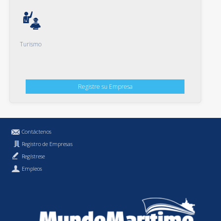
Turismo
Registre su Empresa
Contáctenos
Registro de Empresas
Regístrese
Empleos