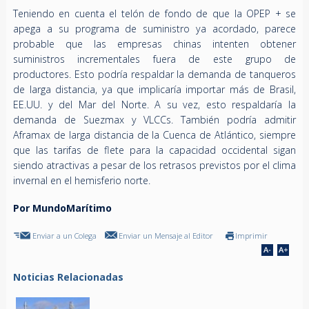
Teniendo en cuenta el telón de fondo de que la OPEP + se
apega a su programa de suministro ya acordado, parece
probable que las empresas chinas intenten obtener
suministros incrementales fuera de este grupo de
productores. Esto podría respaldar la demanda de tanqueros
de larga distancia, ya que implicaría importar más de Brasil,
EE.UU. y del Mar del Norte. A su vez, esto respaldaría la
demanda de Suezmax y VLCCs. También podría admitir
Aframax de larga distancia de la Cuenca de Atlántico, siempre
que las tarifas de flete para la capacidad occidental sigan
siendo atractivas a pesar de los retrasos previstos por el clima
invernal en el hemisferio norte.
Por MundoMarítimo
Enviar a un Colega
Enviar un Mensaje al Editor
Imprimir
Noticias Relacionadas