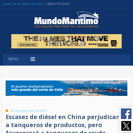
Jueves, 06 de Agosto de 2026
| ISSN 0719-241X
MENU
08 de Noviembre de 2021
Escasez de diésel en China perjudicará
a tanqueros de productos, pero
favorecerá a tanqueros de crudo