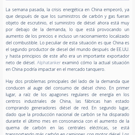
La semana pasada, la crisis energética en China empeoró, ya
que después de que los suministros de carbón y gas fueran
objeto de escrutinio, el suministro de diésel ahora está muy
por debajo de la demanda, lo que está provocando un
aumento de los precios e incluso un racionamiento localizado
del combustible. Lo peculiar de esta situación es que China es
el segundo productor de diesel del mundo después de EE.UU.
y hasta principios de este año era un importante exportador
neto de diésel.
Alphatanker
examinó cómo la actual situación
en China podría impactar en el mercado tanquero.
Hay dos problemas principales del lado de la demanda que
conducen al auge del consumo de diésel chino. En primer
lugar, a raíz de los apagones regulares de energía en los
centros industriales de China, las fábricas han estado
comprando generadores diésel de red. En segundo lugar,
dado que la producción nacional de carbón se ha disparado
durante el último mes en consonancia con el aumento de la
quema de carbón en las centrales eléctricas, se está
transportando más carbón en camiones con motor diésel. Los