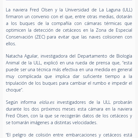
La naviera Fred Olsen y la Universidad de La Laguna (ULL)
firmaron un convenio con el que, entre otras medias, dotarán
a los buques de la compañía con cámaras térmicas que
optimicen la detección de cetáceos en la Zona de Especial
Conservación (ZEC) para evitar que las naves colisionen con
ellos.
Natacha Aguilar, investigadora del Departamento de Biología
Animal de la ULL, explicó en una rueda de prensa que, “esta
puede ser una técnica más efectiva en una medida en general
muy complicada que implica dar suficiente tiempo a la
tripulación de los buques para cambiar el rumbo e impedir el
choque”.
Según informa
eldia.es
investigadores de la ULL probarán
durante los dos próximos meses esta cámara en la naviera
Fred Olsen, con la que se recogerán datos de los cetáceos y
se tomarán imágenes a distintas velocidades.
“El peligro de colisión entre embarcaciones y cetáceos está