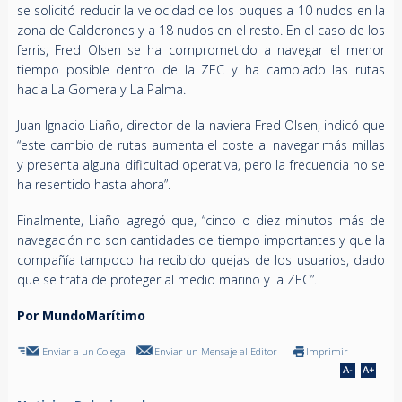
se solicitó reducir la velocidad de los buques a 10 nudos en la
zona de Calderones y a 18 nudos en el resto. En el caso de los
ferris, Fred Olsen se ha comprometido a navegar el menor
tiempo posible dentro de la ZEC y ha cambiado las rutas
hacia La Gomera y La Palma.
Juan Ignacio Liaño, director de la naviera Fred Olsen, indicó que
“este cambio de rutas aumenta el coste al navegar más millas
y presenta alguna dificultad operativa, pero la frecuencia no se
ha resentido hasta ahora”.
Finalmente, Liaño agregó que, “cinco o diez minutos más de
navegación no son cantidades de tiempo importantes y que la
compañía tampoco ha recibido quejas de los usuarios, dado
que se trata de proteger al medio marino y la ZEC”.
Por MundoMarítimo
Enviar a un Colega
Enviar un Mensaje al Editor
Imprimir