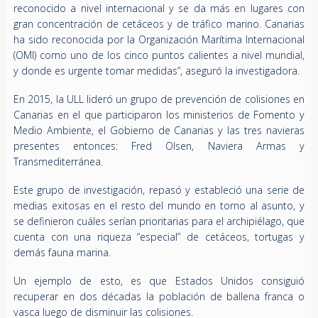
reconocido a nivel internacional y se da más en lugares con
gran concentración de cetáceos y de tráfico marino. Canarias
ha sido reconocida por la Organización Marítima Internacional
(OMI) como uno de los cinco puntos calientes a nivel mundial,
y donde es urgente tomar medidas”, aseguró la investigadora.
En 2015, la ULL lideró un grupo de prevención de colisiones en
Canarias en el que participaron los ministerios de Fomento y
Medio Ambiente, el Gobierno de Canarias y las tres navieras
presentes entonces: Fred Olsen, Naviera Armas y
Transmediterránea.
Este grupo de investigación, repasó y estableció una serie de
medias exitosas en el resto del mundo en torno al asunto, y
se definieron cuáles serían prioritarias para el archipiélago, que
cuenta con una riqueza “especial” de cetáceos, tortugas y
demás fauna marina.
Un ejemplo de esto, es que Estados Unidos consiguió
recuperar en dos décadas la población de ballena franca o
vasca luego de disminuir las colisiones.