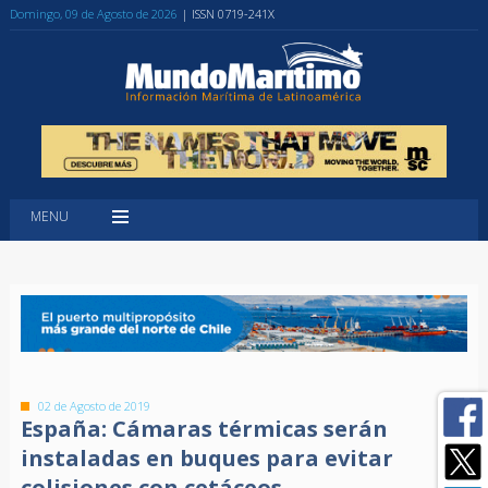
Domingo, 09 de Agosto de 2026
| ISSN 0719-241X
MENU
02 de Agosto de 2019
España: Cámaras térmicas serán
instaladas en buques para evitar
colisiones con cetáceos