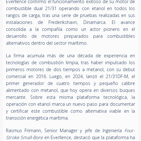
Everllence confirmó el funcionamiento exitoso de su motor de
combustible dual 21/31 operando con etanol en todos los
rangos de carga, tras una serie de pruebas realizadas en sus
instalaciones de Frederikshavn, Dinamarca. El avance
consolida a la compañía como un actor pionero en el
desarrollo de motores preparados para combustibles
alternativos dentro del sector marítimo.
La firma acumula más de una década de experiencia en
tecnologías de combustión limpia, tras haber impulsado los
primeros motores de dos tiempos a metanol, con su debut
comercial en 2016. Luego, en 2024, lanzó el 21/31DF-M, el
primer generador de cuatro tiempos y pequeño calibre
alimentado con metanol, que hoy opera en diversos buques
mercante. Sobre esta misma plataforma tecnológica, la
operación con etanol marca un nuevo paso para documentar
y certificar este combustible como alternativa viable en la
transición energética marítima.
Rasmus Frimann, Senior Manager y jefe de Ingeniería
Four-
Stroke Small-Bore
en Everllence, destacó que la plataforma ha