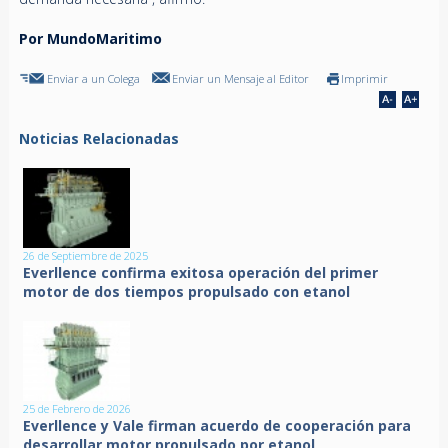
Por MundoMaritimo
Enviar a un Colega
Enviar un Mensaje al Editor
Imprimir
Noticias Relacionadas
26 de Septiembre de 2025
Everllence confirma exitosa operación del primer
motor de dos tiempos propulsado con etanol
25 de Febrero de 2026
Everllence y Vale firman acuerdo de cooperación para
desarrollar motor propulsado por etanol