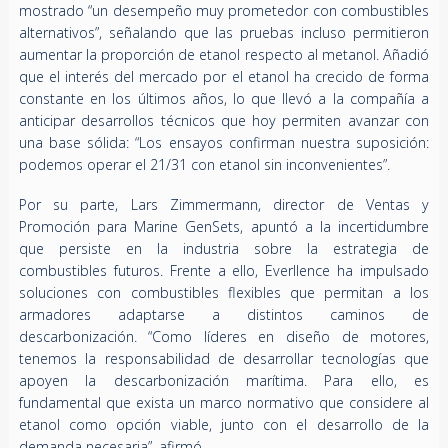
mostrado “un desempeño muy prometedor con combustibles
alternativos”, señalando que las pruebas incluso permitieron
aumentar la proporción de etanol respecto al metanol. Añadió
que el interés del mercado por el etanol ha crecido de forma
constante en los últimos años, lo que llevó a la compañía a
anticipar desarrollos técnicos que hoy permiten avanzar con
una base sólida: “Los ensayos confirman nuestra suposición:
podemos operar el 21/31 con etanol sin inconvenientes”.
Por su parte, Lars Zimmermann, director de Ventas y
Promoción para Marine GenSets, apuntó a la incertidumbre
que persiste en la industria sobre la estrategia de
combustibles futuros. Frente a ello, Everllence ha impulsado
soluciones con combustibles flexibles que permitan a los
armadores adaptarse a distintos caminos de
descarbonización. “Como líderes en diseño de motores,
tenemos la responsabilidad de desarrollar tecnologías que
apoyen la descarbonización marítima. Para ello, es
fundamental que exista un marco normativo que considere al
etanol como opción viable, junto con el desarrollo de la
demanda necesaria”, afirmó.