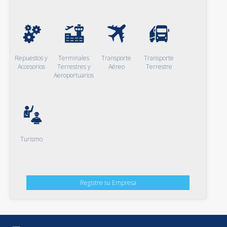
Repuestos y
Terminales
Transporte
Transporte
Accesorios
Terrestres y
Aéreo
Terrestre
Aeroportuarios
Turismo
Registre su Empresa