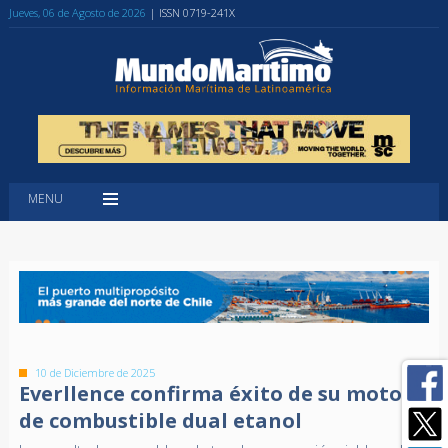
Jueves, 06 de Agosto de 2026
| ISSN 0719-241X
MENU
10 de Diciembre de 2025
Everllence confirma éxito de su motor
de combustible dual etanol